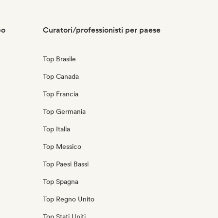
po
Curatori/professionisti per paese
Top Brasile
Top Canada
Top Francia
Top Germania
Top Italia
Top Messico
Top Paesi Bassi
Top Spagna
Top Regno Unito
Top Stati Uniti