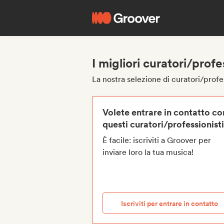
I migliori curatori/prof
La nostra selezione di curatori/profe
Volete entrare in contatto co
questi curatori/professionist
È facile: iscriviti a Groover per
inviare loro la tua musica!
Iscriviti per entrare in contatto