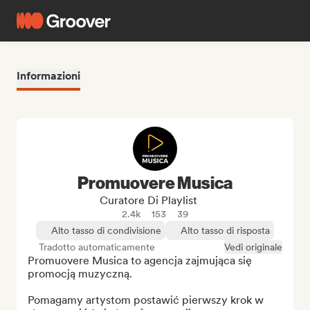
Informazioni
Promuovere Musica
Curatore Di Playlist
2.4k
153
39
Alto tasso di condivisione
Alto tasso di risposta
Tradotto automaticamente
Vedi originale
Promuovere Musica to agencja zajmująca się 
promocją muzyczną.

Pomagamy artystom postawić pierwszy krok w 