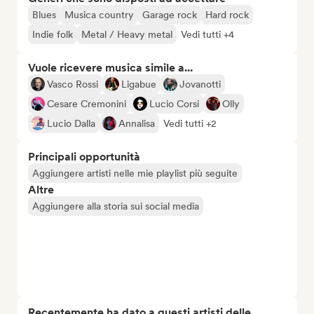
Blues
Musica country
Garage rock
Hard rock
Indie folk
Metal / Heavy metal
Vedi tutti +4
Vuole ricevere musica simile a...
Vasco Rossi
Ligabue
Jovanotti
Cesare Cremonini
Lucio Corsi
Olly
Lucio Dalla
Annalisa
Vedi tutti +2
Principali opportunità
Aggiungere artisti nelle mie playlist più seguite
Altre
Aggiungere alla storia sui social media
Recentemente ha dato a questi artisti delle