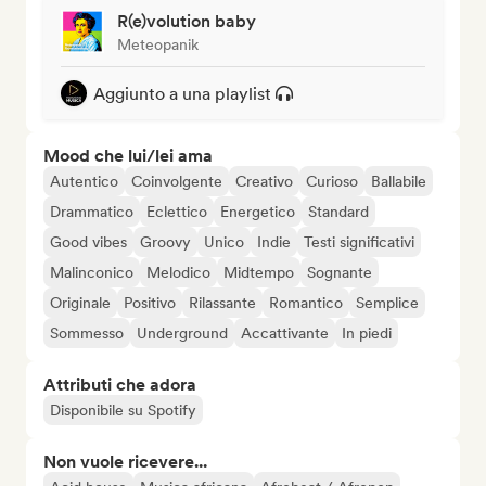
R(e)volution baby
Meteopanik
Aggiunto a una playlist
Mood che lui/lei ama
Autentico
Coinvolgente
Creativo
Curioso
Ballabile
Drammatico
Eclettico
Energetico
Standard
Good vibes
Groovy
Unico
Indie
Testi significativi
Malinconico
Melodico
Midtempo
Sognante
Originale
Positivo
Rilassante
Romantico
Semplice
Sommesso
Underground
Accattivante
In piedi
Attributi che adora
Disponibile su Spotify
Non vuole ricevere...