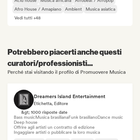
Acid house
Musica africana
Afrobeat / Afropop
Afro House / Amapiano
Ambient
Musica asiatica
Vedi tutti +48
Potrebbero piacerti anche questi
curatori/professionisti...
Perché stai visitando il profilo di Promuovere Musica
Dreamers Island Entertainment
Etichetta, Editore
&gt; 1000 risposte date
Bass music
Musica brasiliana
Funk brasiliano
Dance music
Deep house
Offrire agli artisti un contratto di edizione
Ingaggiare artisti o pubblicare la loro musica