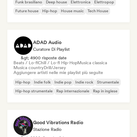
Funk brasiliano
Deep house
Elettronica
Elettropop
Future house
Hip-hop
House music
Tech House
ADAD Audio
Curatore Di Playlist
&gt; 4900 risposte date
Beats / Lo-fi
Chill / Lo-fi Hip-Hop
Musica classica
Musica country
Drill/Jersey
Aggiungere artisti nelle mie playlist più seguite
Hip-hop
Indie folk
Indie pop
Indie rock
Strumentale
Hip-hop strumentale
Rap internazionale
Rap in inglese
Good Vibrations Radio
Stazione Radio