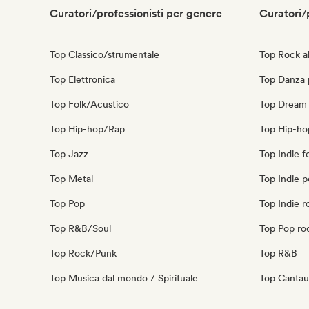
Curatori/professionisti per genere
Curatori/
Top Classico/strumentale
Top Rock al
Top Elettronica
Top Danza
Top Folk/Acustico
Top Dream
Top Hip-hop/Rap
Top Hip-ho
Top Jazz
Top Indie f
Top Metal
Top Indie 
Top Pop
Top Indie r
Top R&B/Soul
Top Pop ro
Top Rock/Punk
Top R&B
Top Musica dal mondo / Spirituale
Top Cantau