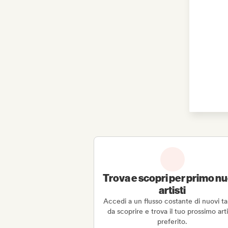
H
Trova e scopri per primo nu
artisti
Accedi a un flusso costante di nuovi ta
da scoprire e trova il tuo prossimo art
preferito.