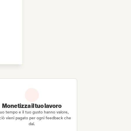
Monetizza il tuo lavoro
 tuo tempo e il tuo gusto hanno valore,
ciò vieni pagato per ogni feedback che
dai.