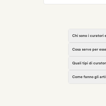
Chi sono i curatori 
Cosa serve per ess
Quali tipi di curato
Come fanno gli artis