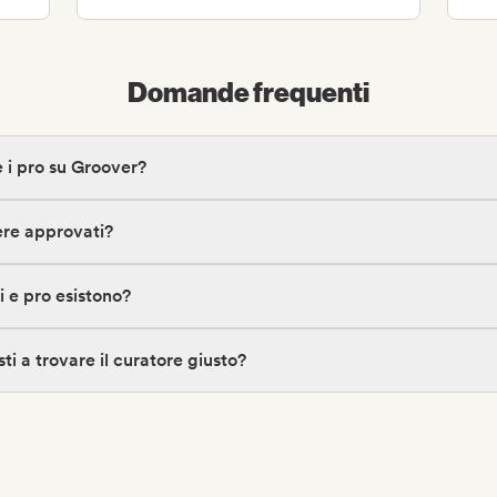
Domande frequenti
e i pro su Groover?
ere approvati?
ri e pro esistono?
ti a trovare il curatore giusto?