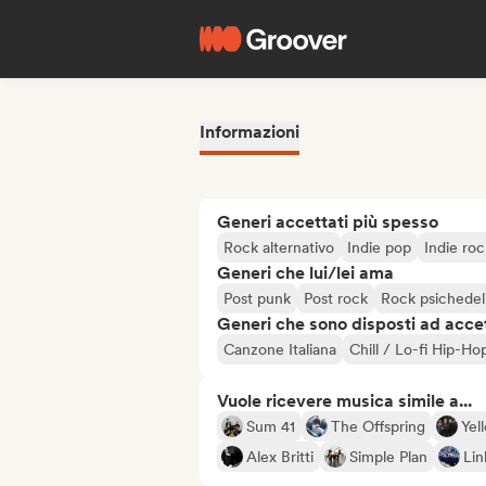
Informazioni
Generi accettati più spesso
Rock alternativo
Indie pop
Indie roc
Generi che lui/lei ama
Post punk
Post rock
Rock psichedel
Generi che sono disposti ad acce
Canzone Italiana
Chill / Lo-fi Hip-Ho
Vuole ricevere musica simile a...
Sum 41
The Offspring
Yel
Alex Britti
Simple Plan
Lin