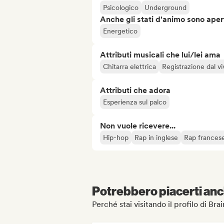
Psicologico
Underground
Anche gli stati d'animo sono apert
Energetico
Attributi musicali che lui/lei ama
Chitarra elettrica
Registrazione dal vi
Attributi che adora
Esperienza sul palco
Non vuole ricevere...
Hip-hop
Rap in inglese
Rap frances
Potrebbero piacerti anch
Perché stai visitando il profilo di Br