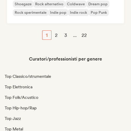
Shoegaze
Rock alternativo
Coldwave
Dream pop
Rock sperimentale
Indie pop
Indie rock
Pop Punk
1
2
3
...
22
Curatori/professionisti per genere
Top Classico/strumentale
Top Elettronica
Top Folk/Acustico
Top Hip-hop/Rap
Top Jazz
Top Metal