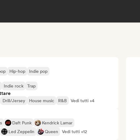
pop
Hip-hop
Indie pop
Indie rock
Trap
ttare
Drill/Jersey
House music
R&B
Vedi tutti +4
s
Daft Punk
Kendrick Lamar
Led Zeppelin
Queen
Vedi tutti +12