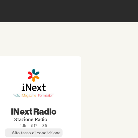
iNext Radio
Stazione Radio
1.1k
517
35
Alto tasso di condivisione