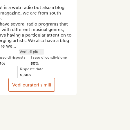
t is a web radio but also a blog 
 magazine, we are from south 
.

ave several radio programs that 
 with different musical genres, 
ys having a particular attention to 
ging artists. We also have a blog 
re we...
Vedi di più
asso di risposta
Tasso di condivisione
4%
80%
Risposte date
5,303
Vedi curatori simili