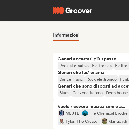
Informazioni
Generi accettati più spesso
Rock alternativo
Elettronica
Elettro
Generi che lui/lei ama
Dance music
Rock elettronico
Funk
Generi che sono disposti ad acce
Blues
Canzone Italiana
Deep house
Vuole ricevere musica simile a...
MEUTE
The Chemical Brother
Tyler, The Creator
Marracash