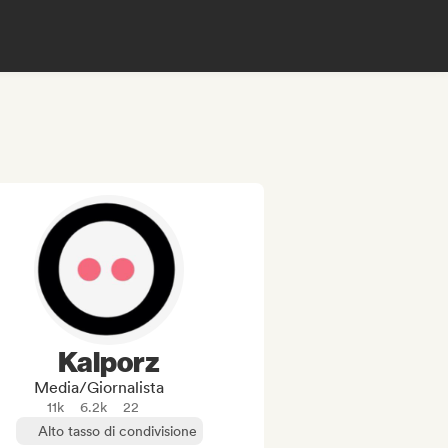
Kalporz
Media/Giornalista
11k
6.2k
22
Alto tasso di condivisione