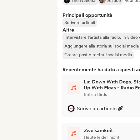
The National
Justice
Vedi tut
Principali opportunità
Scrivere articoli
Altre
Intervistare l'artista alla radio, in vide
Aggiungere alla storia sui social media
Creare post o reel sui social media
Recentemente ha dato a questi art
Lie Down With Dogs, St
Up With Fleas - Radio Ed
British Birds
Scrivo un articolo
Zweisamkeit
Heute leider nicht