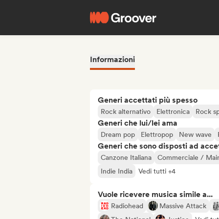
Informazioni
Generi accettati più spesso
Rock alternativo
Elettronica
Rock s
Generi che lui/lei ama
Dream pop
Elettropop
New wave
Generi che sono disposti ad acce
Canzone Italiana
Commerciale / Mai
Indie India
Vedi tutti +4
Vuole ricevere musica simile a...
Radiohead
Massive Attack