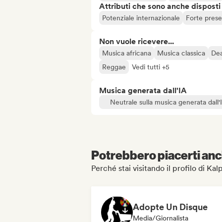
Attributi che sono anche disposti
Potenziale internazionale
Forte prese
Non vuole ricevere...
Musica africana
Musica classica
Dea
Reggae
Vedi tutti +5
Musica generata dall'IA
Neutrale sulla musica generata dall'
Potrebbero piacerti anch
Perché stai visitando il profilo di Kal
Adopte Un Disque
Media/Giornalista