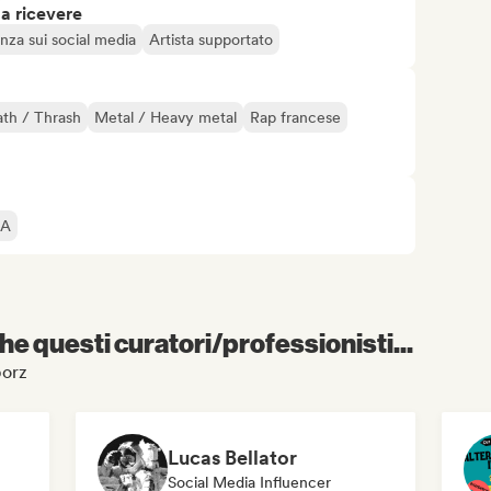
 a ricevere
nza sui social media
Artista supportato
th / Thrash
Metal / Heavy metal
Rap francese
IA
e questi curatori/professionisti...
porz
Lucas Bellator
Social Media Influencer