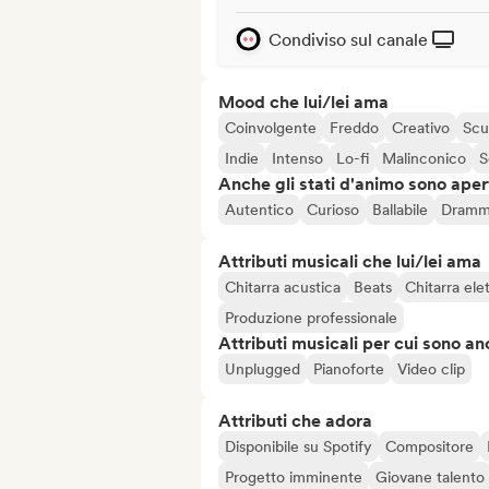
Condiviso sul canale
Mood che lui/lei ama
Coinvolgente
Freddo
Creativo
Scu
Indie
Intenso
Lo-fi
Malinconico
S
Anche gli stati d'animo sono apert
Autentico
Curioso
Ballabile
Dramm
Attributi musicali che lui/lei ama
Chitarra acustica
Beats
Chitarra elet
Produzione professionale
Attributi musicali per cui sono an
Unplugged
Pianoforte
Video clip
Attributi che adora
Disponibile su Spotify
Compositore
Progetto imminente
Giovane talento