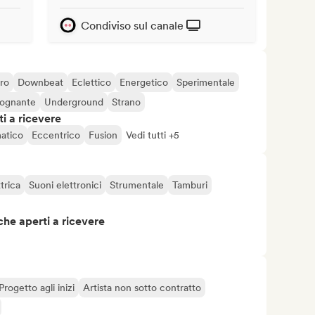
Condiviso sul canale
ro
Downbeat
Eclettico
Energetico
Sperimentale
ognante
Underground
Strano
i a ricevere
atico
Eccentrico
Fusion
Vedi tutti +5
trica
Suoni elettronici
Strumentale
Tamburi
che aperti a ricevere
Progetto agli inizi
Artista non sotto contratto