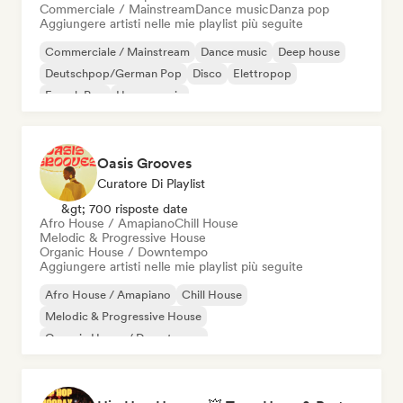
Commerciale / Mainstream
Dance music
Danza pop
Aggiungere artisti nelle mie playlist più seguite
Commerciale / Mainstream
Dance music
Deep house
Deutschpop/German Pop
Disco
Elettropop
French Pop
House music
Oasis Grooves
Curatore Di Playlist
&gt; 700 risposte date
Afro House / Amapiano
Chill House
Melodic & Progressive House
Organic House / Downtempo
Aggiungere artisti nelle mie playlist più seguite
Afro House / Amapiano
Chill House
Melodic & Progressive House
Organic House / Downtempo