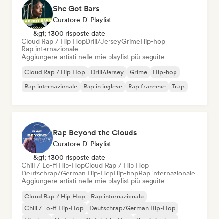
She Got Bars
Curatore Di Playlist
&gt; 1300 risposte date
Cloud Rap / Hip Hop
Drill/Jersey
Grime
Hip-hop
Rap internazionale
Aggiungere artisti nelle mie playlist più seguite
Cloud Rap / Hip Hop
Drill/Jersey
Grime
Hip-hop
Rap internazionale
Rap in inglese
Rap francese
Trap
Rap Beyond the Clouds
Curatore Di Playlist
&gt; 1300 risposte date
Chill / Lo-fi Hip-Hop
Cloud Rap / Hip Hop
Deutschrap/German Hip-Hop
Hip-hop
Rap internazionale
Aggiungere artisti nelle mie playlist più seguite
Cloud Rap / Hip Hop
Rap internazionale
Chill / Lo-fi Hip-Hop
Deutschrap/German Hip-Hop