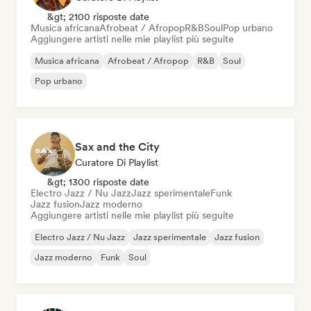
&gt; 2100 risposte date
Musica africana
Afrobeat / Afropop
R&B
Soul
Pop urbano
Aggiungere artisti nelle mie playlist più seguite
Musica africana
Afrobeat / Afropop
R&B
Soul
Pop urbano
Sax and the City
Curatore Di Playlist
&gt; 1300 risposte date
Electro Jazz / Nu Jazz
Jazz sperimentale
Funk
Jazz fusion
Jazz moderno
Aggiungere artisti nelle mie playlist più seguite
Electro Jazz / Nu Jazz
Jazz sperimentale
Jazz fusion
Jazz moderno
Funk
Soul