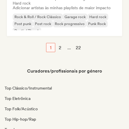
Hard rock
Adicionar artistas às minhas playlists de maior impacto
Rock & Roll / Rock Clássico
Garage rock
Hard rock
Post punk
Post rock
Rock progressivo
Punk Rock
Death / Thrash
1
2
...
22
Curadores/profissionais por género
Top Clássico/Instrumental
Top Eletrônica
Top Folk/Acústico
Top Hip-hop/Rap