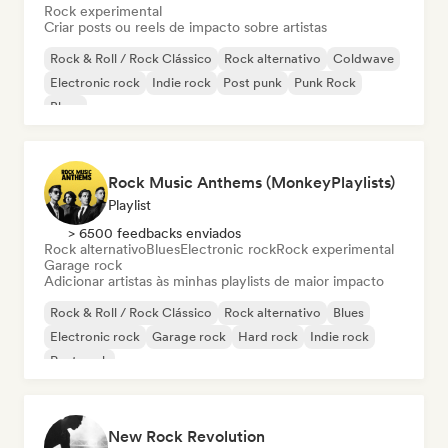
Rock experimental
Criar posts ou reels de impacto sobre artistas
Rock & Roll / Rock Clássico
Rock alternativo
Coldwave
Electronic rock
Indie rock
Post punk
Punk Rock
Blues
Rock Music Anthems (MonkeyPlaylists)
Playlist
> 6500 feedbacks enviados
Rock alternativo
Blues
Electronic rock
Rock experimental
Garage rock
Adicionar artistas às minhas playlists de maior impacto
Rock & Roll / Rock Clássico
Rock alternativo
Blues
Electronic rock
Garage rock
Hard rock
Indie rock
Post punk
New Rock Revolution