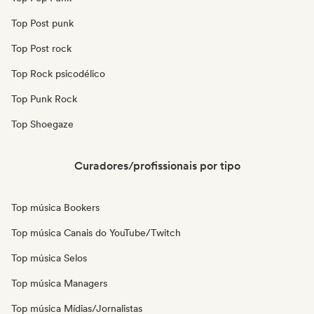
Top Post punk
Top Post rock
Top Rock psicodélico
Top Punk Rock
Top Shoegaze
Curadores/profissionais por tipo
Top música Bookers
Top música Canais do YouTube/Twitch
Top música Selos
Top música Managers
Top música Mídias/Jornalistas