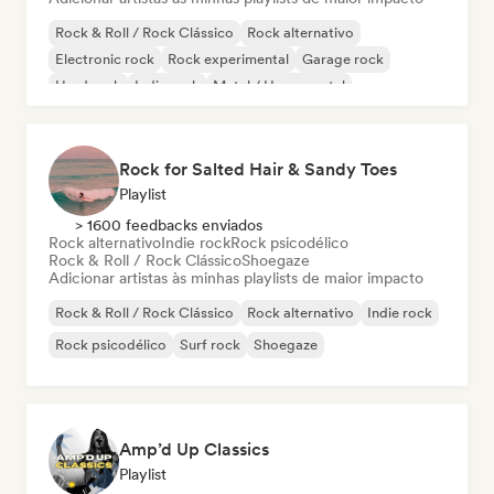
Rock & Roll / Rock Clássico
Rock alternativo
Electronic rock
Rock experimental
Garage rock
Hard rock
Indie rock
Metal / Heavy metal
Rock for Salted Hair & Sandy Toes
Playlist
> 1600 feedbacks enviados
Rock alternativo
Indie rock
Rock psicodélico
Rock & Roll / Rock Clássico
Shoegaze
Adicionar artistas às minhas playlists de maior impacto
Rock & Roll / Rock Clássico
Rock alternativo
Indie rock
Rock psicodélico
Surf rock
Shoegaze
Amp’d Up Classics
Playlist