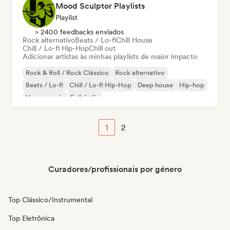
Mood Sculptor Playlists
Playlist
> 2400 feedbacks enviados
Rock alternativo
Beats / Lo-fi
Chill House
Chill / Lo-fi Hip-Hop
Chill out
Adicionar artistas às minhas playlists de maior impacto
Rock & Roll / Rock Clássico
Rock alternativo
Beats / Lo-fi
Chill / Lo-fi Hip-Hop
Deep house
Hip-hop
House music
Folk indie
1
2
Curadores/profissionais por género
Top Clássico/Instrumental
Top Eletrônica