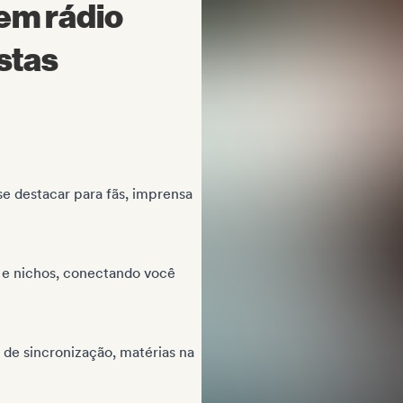
 em rádio
stas
se destacar para fãs, imprensa
s e nichos, conectando você
 de sincronização, matérias na