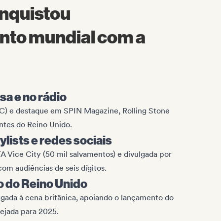
nquistou
to mundial com a
a e no rádio
C) e destaque em SPIN Magazine, Rolling Stone
entes do Reino Unido.
ylists e redes sociais
 Vice City (50 mil salvamentos) e divulgada por
om audiências de seis dígitos.
o do Reino Unido
gada à cena britânica, apoiando o lançamento do
nejada para 2025.