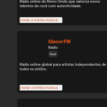
Rádio online do Reino Unido que valoriza novos
talentos do rock com autenticidade.
Enviar a minha música
Glacer FM
Rádio
Soul
Rádio online global para artistas independentes de
todos os estilos.
Enviar a minha música