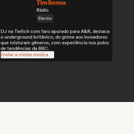
Tim Senna
Rádio
Electro
DJ na Twitch com faro apurado para A&R, destaca
o underground britânico, do grime aos inovadores
que misturam gêneros, com experiência nos polos
de tendências da BBC.
Enviar a minha música