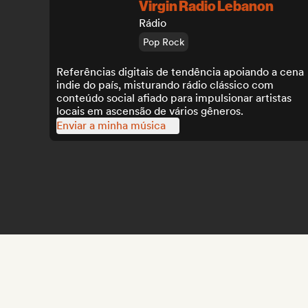
Virgin Radio Lebanon
Rádio
Pop Rock
Referências digitais de tendência apoiando a cena
indie do país, misturando rádio clássico com
conteúdo social afiado para impulsionar artistas
locais em ascensão de vários gêneros.
Enviar a minha música