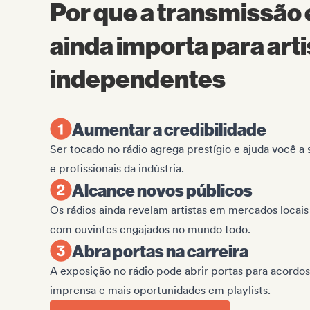
Por que a transmissão
ainda importa para arti
independentes
Aumentar a credibilidade
Ser tocado no rádio agrega prestígio e ajuda você a 
e profissionais da indústria.
Alcance novos públicos
Os rádios ainda revelam artistas em mercados locai
com ouvintes engajados no mundo todo.
Abra portas na carreira
A exposição no rádio pode abrir portas para acordos
imprensa e mais oportunidades em playlists.