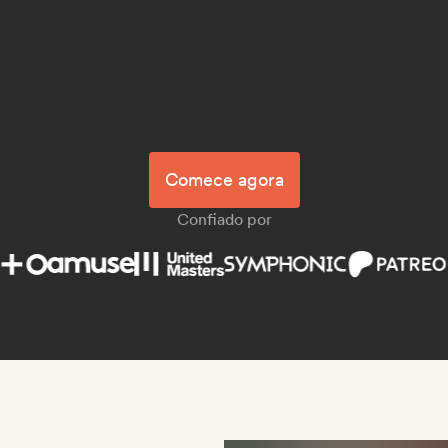
Comece agora
Confiado por