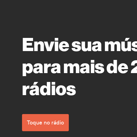
Envie sua mú
para mais de
rádios
Toque no rádio