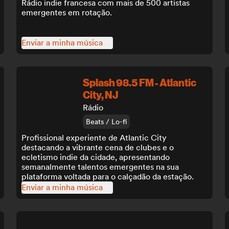
Rádio indie francesa com mais de 500 artistas
emergentes em rotação.
Enviar a minha música
Splash 98.5 FM - Atlantic
City, NJ
Rádio
Beats / Lo-fi
Profissional experiente de Atlantic City
destacando a vibrante cena de clubes e o
ecletismo indie da cidade, apresentando
semanalmente talentos emergentes na sua
plataforma voltada para o calçadão da estação.
Enviar a minha música