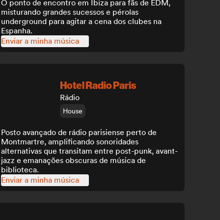
O ponto de encontro em Ibiza para fãs de EDM,
misturando grandes sucessos e pérolas
underground para agitar a cena dos clubes na
Espanha.
Enviar a minha música
Hotel Radio Paris
Rádio
House
Posto avançado de rádio parisiense perto de
Montmartre, amplificando sonoridades
alternativas que transitam entre post-punk, avant-
jazz e emanações obscuras de música de
biblioteca.
Enviar a minha música