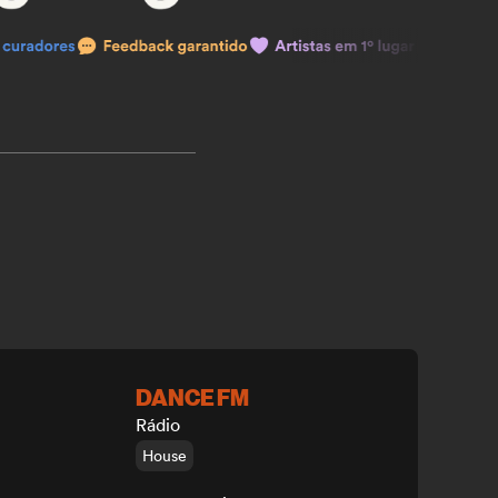
DANCE FM
Rádio
House