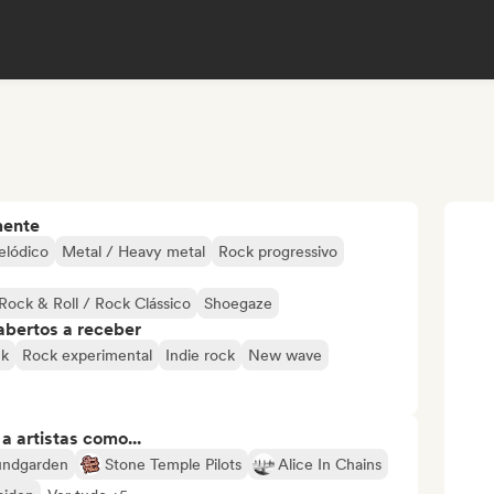
mente
elódico
Metal / Heavy metal
Rock progressivo
Rock & Roll / Rock Clássico
Shoegaze
abertos a receber
ck
Rock experimental
Indie rock
New wave
 artistas como...
undgarden
Stone Temple Pilots
Alice In Chains