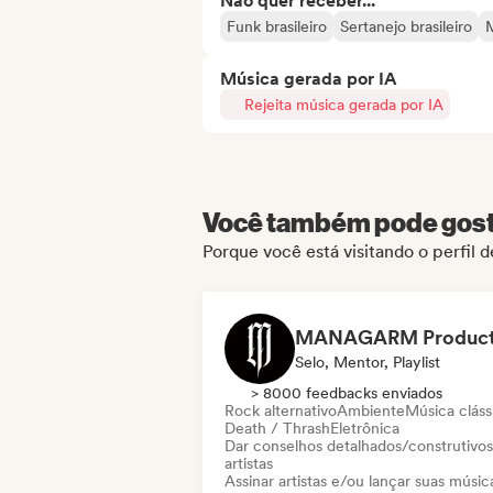
Não quer receber...
Funk brasileiro
Sertanejo brasileiro
M
Música gerada por IA
Rejeita música gerada por IA
Você também pode gosta
Porque você está visitando o perfil 
Selo, Mentor, Playlist
> 8000 feedbacks enviados
Rock alternativo
Ambiente
Música cláss
Death / Thrash
Eletrônica
Dar conselhos detalhados/construtivos
artistas
Assinar artistas e/ou lançar suas músic