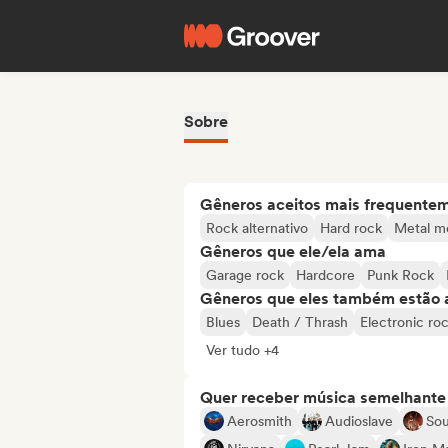
Sobre
Gêneros aceitos mais frequente
Rock alternativo
Hard rock
Metal m
Gêneros que ele/ela ama
Garage rock
Hardcore
Punk Rock
Gêneros que eles também estão 
Blues
Death / Thrash
Electronic ro
Ver tudo +4
Quer receber música semelhante a
Aerosmith
Audioslave
So