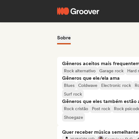
Sobre
Gêneros aceitos mais frequente
Rock alternativo
Garage rock
Hard 
Gêneros que ele/ela ama
Blues
Coldwave
Electronic rock
Ro
Surf rock
Gêneros que eles também estão 
Rock cristão
Post rock
Rock psicodé
Shoegaze
Quer receber música semelhante a