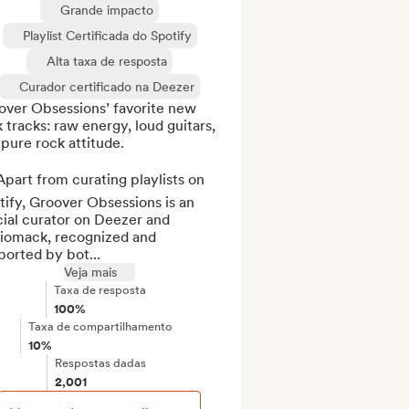
Grande impacto
Playlist Certificada do Spotify
Alta taxa de resposta
Curador certificado na Deezer
over Obsessions’ favorite new 
 tracks: raw energy, loud guitars, 
pure rock attitude.

part from curating playlists on 
ify, Groover Obsessions is an 
cial curator on Deezer and 
iomack, recognized and 
orted by bot...
Veja mais
Taxa de resposta
100%
Taxa de compartilhamento
10%
Respostas dadas
2,001