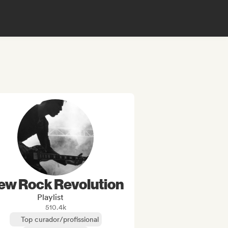
ew Rock Revolution
Playlist
510.4k
Top curador/profissional