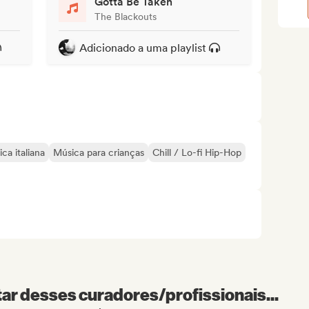
Gotta Be Taken
The Blackouts
Adicionado a uma playlist
ca italiana
Música para crianças
Chill / Lo-fi Hip-Hop
r desses curadores/profissionais...