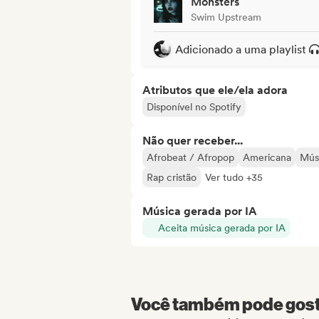
Monsters
Swim Upstream
Adicionado a uma playlist
Atributos que ele/ela adora
Disponível no Spotify
Não quer receber...
Afrobeat / Afropop
Americana
Músi
Rap cristão
Ver tudo +35
Música gerada por IA
Aceita música gerada por IA
Você também pode gosta