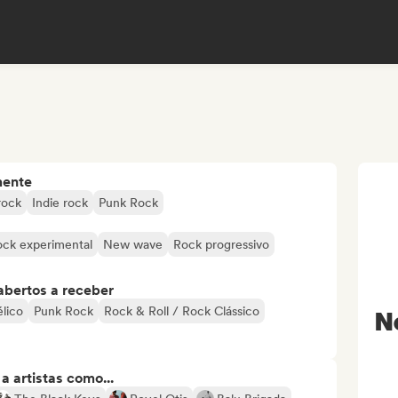
mente
rock
Indie rock
Punk Rock
ck experimental
New wave
Rock progressivo
abertos a receber
lico
Punk Rock
Rock & Roll / Rock Clássico
N
 artistas como...