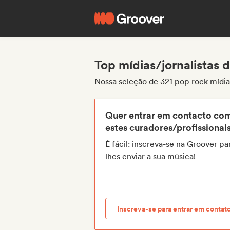
Top mídias/jornalistas 
Nossa seleção de 321 pop rock mídias
Quer entrar em contacto co
estes curadores/profissionai
É fácil: inscreva-se na Groover pa
lhes enviar a sua música!
Inscreva-se para entrar em contat