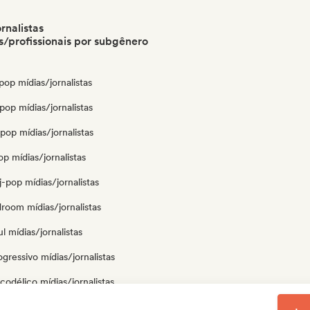
rnalistas
/profissionais por subgênero
op mídias/jornalistas
op mídias/jornalistas
pop mídias/jornalistas
op mídias/jornalistas
-pop mídias/jornalistas
droom mídias/jornalistas
l mídias/jornalistas
gressivo mídias/jornalistas
codélico mídias/jornalistas
p mídias/jornalistas