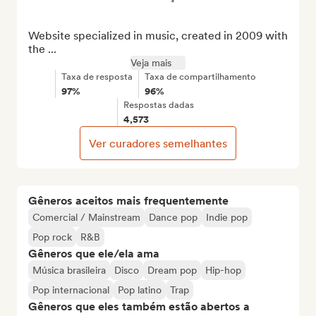
Website specialized in music, created in 2009 with 
the ...
Veja mais
Taxa de resposta
Taxa de compartilhamento
97%
96%
Respostas dadas
4,573
Ver curadores semelhantes
Gêneros aceitos mais frequentemente
Comercial / Mainstream
Dance pop
Indie pop
Pop rock
R&B
Gêneros que ele/ela ama
Música brasileira
Disco
Dream pop
Hip-hop
Pop internacional
Pop latino
Trap
Gêneros que eles também estão abertos a