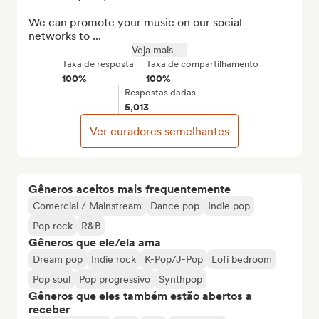
We can promote your music on our social 
networks to ...
Veja mais
Taxa de resposta
Taxa de compartilhamento
100%
100%
Respostas dadas
5,013
Ver curadores semelhantes
Gêneros aceitos mais frequentemente
Comercial / Mainstream
Dance pop
Indie pop
Pop rock
R&B
Gêneros que ele/ela ama
Dream pop
Indie rock
K-Pop/J-Pop
Lofi bedroom
Pop soul
Pop progressivo
Synthpop
Gêneros que eles também estão abertos a
receber