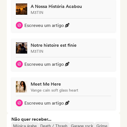
A Nossa História Acabou
M3TIN
Escreveu um artigo
Notre histoire est finie
M3TIN
Escreveu um artigo
Meet Me Here
Vange cain soft glass heart
Escreveu um artigo
Não quer receber...
Música árabe
Death / Thrash
Garage rock
Grime