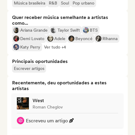
Música brasileira
R&B
Soul
Pop urbano
Quer receber música semelhante a artistas
como...
Ariana Grande
Taylor Swift
BTS
Demi Lovato
Adele
Beyoncé
Rihanna
Katy Perry
Ver tudo +4
Principais oportunidades
Escrever artigos
Recentemente, deu oportunidades a estes
artistas
West
Roman Cheglov
Escreveu um artigo