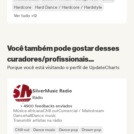
Hardcore
Hard Dance / Hardcore / Hardstyle
Ver tudo +12
Você também pode gostar desses
curadores/profissionais...
Porque você está visitando o perfil de UpdateCharts
SilverMusic Radio
Rádio
> 4900 feedbacks enviados
Música africana
Chill out
Comercial / Mainstream
Dancehall
Dance music
Transmitir artistas na rádio
Chill out
Dance music
Dance pop
Dream pop