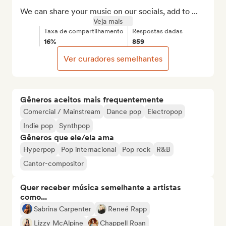
We can share your music on our socials, add to ...
Veja mais
Taxa de compartilhamento
Respostas dadas
16%
859
Ver curadores semelhantes
Gêneros aceitos mais frequentemente
Comercial / Mainstream
Dance pop
Electropop
Indie pop
Synthpop
Gêneros que ele/ela ama
Hyperpop
Pop internacional
Pop rock
R&B
Cantor-compositor
Quer receber música semelhante a artistas
como...
Sabrina Carpenter
Reneé Rapp
Lizzy McAlpine
Chappell Roan