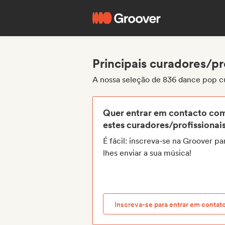
Principais curadores/pr
A nossa seleção de 836 dance pop c
Quer entrar em contacto co
estes curadores/profissionai
É fácil: inscreva-se na Groover pa
lhes enviar a sua música!
Inscreva-se para entrar em contat