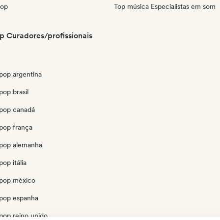
pop
Top música Especialistas em som
 Curadores/profissionais
pop argentina
op brasil
pop canadá
pop frança
pop alemanha
op itália
pop méxico
pop espanha
pop reino unido