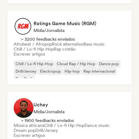
Ratings Game Music (RGM)
Mídia/Jornalista
> 3200 feedbacks enviados
Afrobeat / Afropop
Rock alternativo
Bass music
Chill / Lo-fi Hip-Hop
Rap cristão
Escrever artigos
Chill / Lo-fi Hip-Hop
Cloud Rap / Hip Hop
Dance pop
Drill/Jersey
Electropop
Hip-hop
Rap internacional
Pop Punk
Uchay
Mídia/Jornalista
> 1900 feedbacks enviados
Música africana
Chill / Lo-fi Hip-Hop
Dance music
Dream pop
Drill/Jersey
Escrever artigos