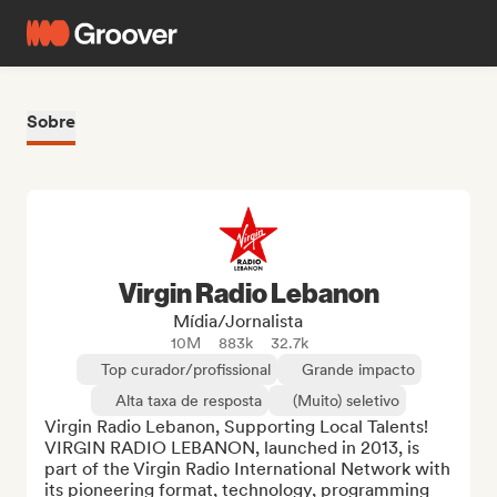
Sobre
Virgin Radio Lebanon
Mídia/Jornalista
10M
883k
32.7k
Top curador/profissional
Grande impacto
Alta taxa de resposta
(Muito) seletivo
Virgin Radio Lebanon, Supporting Local Talents! 
VIRGIN RADIO LEBANON, launched in 2013, is 
part of the Virgin Radio International Network with 
its pioneering format, technology, programming 