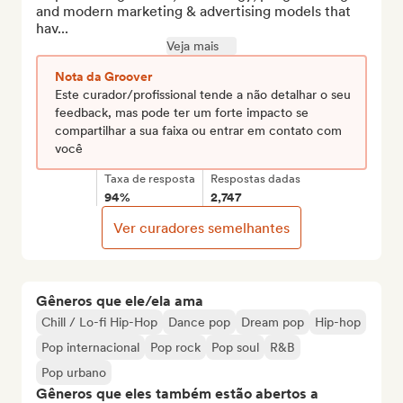
and modern marketing & advertising models that 
hav...
Veja mais
Nota da Groover
Este curador/profissional tende a não detalhar o seu
feedback, mas pode ter um forte impacto se
compartilhar a sua faixa ou entrar em contato com
você
Taxa de resposta
Respostas dadas
94%
2,747
Ver curadores semelhantes
Gêneros que ele/ela ama
Chill / Lo-fi Hip-Hop
Dance pop
Dream pop
Hip-hop
Pop internacional
Pop rock
Pop soul
R&B
Pop urbano
Gêneros que eles também estão abertos a