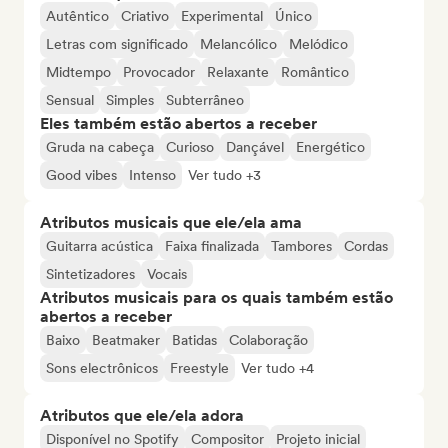
Autêntico
Criativo
Experimental
Único
Letras com significado
Melancólico
Melódico
Midtempo
Provocador
Relaxante
Romântico
Sensual
Simples
Subterrâneo
Eles também estão abertos a receber
Gruda na cabeça
Curioso
Dançável
Energético
Good vibes
Intenso
Ver tudo +3
Atributos musicais que ele/ela ama
Guitarra acústica
Faixa finalizada
Tambores
Cordas
Sintetizadores
Vocais
Atributos musicais para os quais também estão
abertos a receber
Baixo
Beatmaker
Batidas
Colaboração
Sons electrônicos
Freestyle
Ver tudo +4
Atributos que ele/ela adora
Disponível no Spotify
Compositor
Projeto inicial