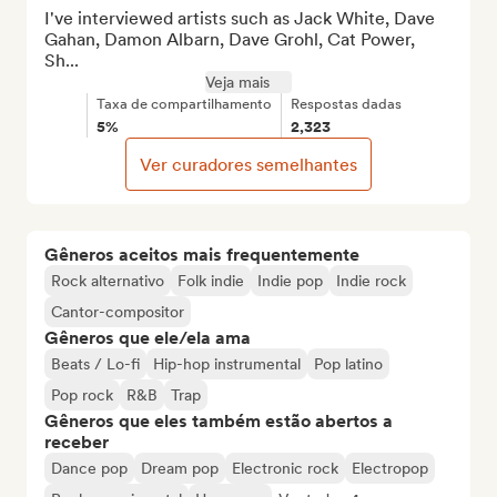
I've interviewed artists such as Jack White, Dave 
Gahan, Damon Albarn, Dave Grohl, Cat Power, 
Sh...
Veja mais
Taxa de compartilhamento
Respostas dadas
5%
2,323
Ver curadores semelhantes
Gêneros aceitos mais frequentemente
Rock alternativo
Folk indie
Indie pop
Indie rock
Cantor-compositor
Gêneros que ele/ela ama
Beats / Lo-fi
Hip-hop instrumental
Pop latino
Pop rock
R&B
Trap
Gêneros que eles também estão abertos a
receber
Dance pop
Dream pop
Electronic rock
Electropop