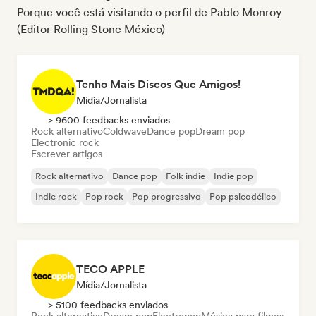
Porque você está visitando o perfil de Pablo Monroy
(Editor Rolling Stone México)
Tenho Mais Discos Que Amigos!
Mídia/Jornalista
> 9600 feedbacks enviados
Rock alternativo
Coldwave
Dance pop
Dream pop
Electronic rock
Escrever artigos
Rock alternativo
Dance pop
Folk indie
Indie pop
Indie rock
Pop rock
Pop progressivo
Pop psicodélico
TECO APPLE
Mídia/Jornalista
> 5100 feedbacks enviados