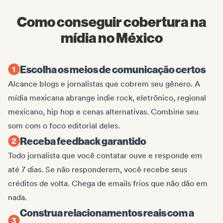
Como conseguir cobertura na
mídia no México
Escolha os meios de comunicação certos
Alcance blogs e jornalistas que cobrem seu gênero. A
mídia mexicana abrange indie rock, eletrônico, regional
mexicano, hip hop e cenas alternativas. Combine seu
som com o foco editorial deles.
Receba feedback garantido
Todo jornalista que você contatar ouve e responde em
até 7 dias. Se não responderem, você recebe seus
créditos de volta. Chega de emails frios que não dão em
nada.
Construa relacionamentos reais com a