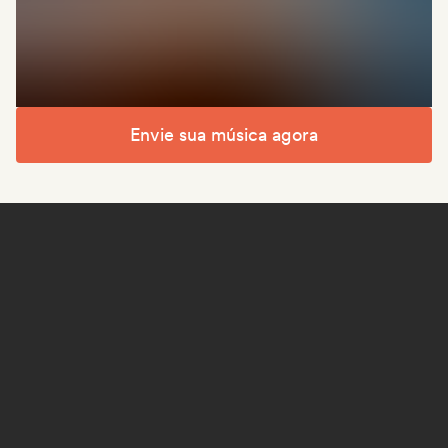
Envie sua música agora