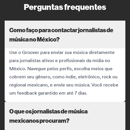
Perguntas frequentes
Como faço para contactar jornalistas de
música no México?
Use o Groover para enviar sua música diretamente
para jornalistas ativos e profissionais da mídia no
México. Navegue pelos perfis, escolha meios que
cobrem seu gênero, como indie, eletrônico, rock ou
regional mexicano, e envie seu música. Você recebe
um feedback garantido em até 7 dias.
O que os jornalistas de música
mexicanos procuram?