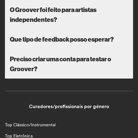
O Groover foi feito para artistas
independentes?
Que tipo de feedback posso esperar?
Preciso criar uma conta para testar o
Groover?
Curadores/profissionais por género
Top Clássico/Instrumental
Top Eletrônica