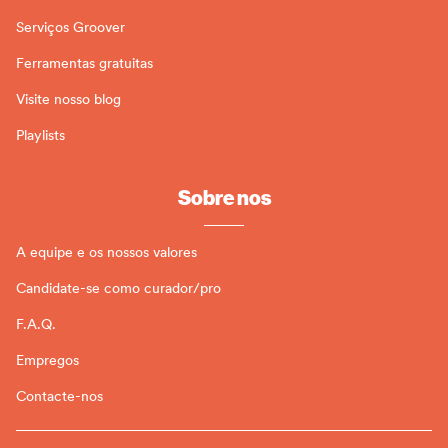
Serviços Groover
Ferramentas gratuitas
Visite nosso blog
Playlists
Sobre nos
A equipe e os nossos valores
Candidate-se como curador/pro
F.A.Q.
Empregos
Contacte-nos