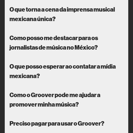
O que torna a cena da imprensa musical
mexicana única?
Como posso me destacar para os
jornalistas de música no México?
O que posso esperar ao contatar a mídia
mexicana?
Como o Groover pode me ajudar a
promover minha música?
Preciso pagar para usar o Groover?