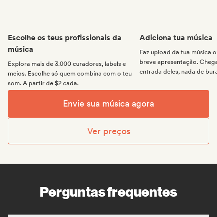
Escolhe os teus profissionais da
Adiciona tua música
música
Faz upload da tua música
breve apresentação. Chega 
Explora mais de 3.000 curadores, labels e
entrada deles, nada de bur
meios. Escolhe só quem combina com o teu
som. A partir de $2 cada.
Envie sua música agora
Ver preços
Perguntas frequentes