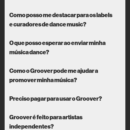
Como posso me destacar para os labels
e curadores de dance music?
O que posso esperar ao enviar minha
música dance?
Como o Groover pode me ajudar a
promover minha música?
Preciso pagar para usar o Groover?
Groover é feito para artistas
independentes?