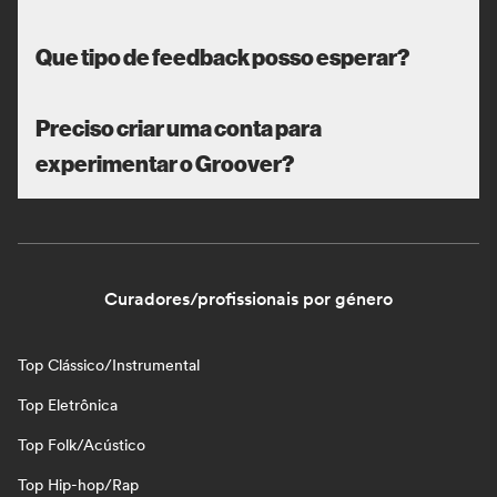
Que tipo de feedback posso esperar?
Preciso criar uma conta para
experimentar o Groover?
Curadores/profissionais por género
Top Clássico/Instrumental
Top Eletrônica
Top Folk/Acústico
Top Hip-hop/Rap