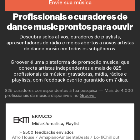
Envie sua música
Profissionais e curadores de
dance music prontos para ouvir
Descubra selos ativos, curadores de playlists,
apresentadores de rádio e meios abertos a novos artistas
de dance music em todos os subgêneros.
Groover é uma plataforma de promoção musical que
conecta artistas independentes a mais de 825
profissionais da música: gravadoras, mídia, rádios e
playlists, com feedback escrito garantido em 7 dias.
825
curadores correspondentes à tua pesquisa — Mais de 4.000
profissionais da música disponíveis no
Groover
EKM.CO
Mídia/Jornalista, Playlist
> 5500 feedbacks enviados
Afro House / Amapiano
Ambiente
Beats / Lo-fi
Chill out