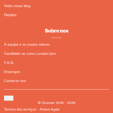
Visite nosso blog
Playlists
Sobre nos
A equipe e os nossos valores
Candidate-se como curador/pro
F.A.Q.
Empregos
Contacte-nos
PT
© Groover 2018 - 2026
Termos dos serviços - Avisos legais