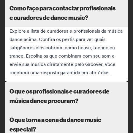
Como faço para contactar profissionais
e curadores de dance music?
Explore a lista de curadores e profissionais da música
dance acima. Confira os perfis para ver quais
subgêneros eles cobrem, como house, techno ou
trance. Escolha os que combinam com seu som e
envie sua música diretamente pelo Groover. Você
receberá uma resposta garantida em até 7 dias.
O que os profissionais e curadores de
música dance procuram?
O que torna a cena da dance music
especial?