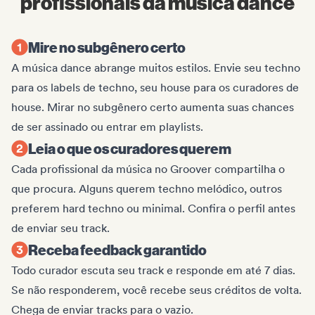
profissionais da música dance
Mire no subgênero certo
A música dance abrange muitos estilos. Envie seu techno
para os labels de techno, seu house para os curadores de
house. Mirar no subgênero certo aumenta suas chances
de ser assinado ou entrar em playlists.
Leia o que os curadores querem
Cada profissional da música no Groover compartilha o
que procura. Alguns querem techno melódico, outros
preferem hard techno ou minimal. Confira o perfil antes
de enviar seu track.
Receba feedback garantido
Todo curador escuta seu track e responde em até 7 dias.
Se não responderem, você recebe seus créditos de volta.
Chega de enviar tracks para o vazio.