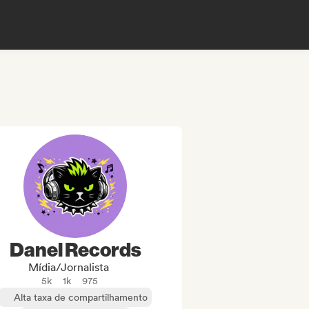
Danel Records
Mídia/Jornalista
5k
1k
975
Alta taxa de compartilhamento