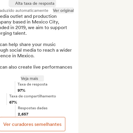
Alta taxa de resposta
raduzido automaticamente
Ver original
dia outlet and production 
pany based in Mexico City, 
ded in 2019, we aim to support 
ging talent.

can help share your music 
ugh social media to reach a wider 
ence in Mexico.

can also create live performances 
Veja mais
Taxa de resposta
97%
Taxa de compartilhamento
67%
Respostas dadas
2,657
Ver curadores semelhantes