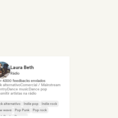
Laura Beth
Rádio
> 4300 feedbacks enviados
k alternativo
Comercial / Mainstream
ntry
Dance music
Dance pop
smitir artistas na rádio
k alternativo
Indie pop
Indie rock
w wave
Pop Punk
Pop rock
nk Rock
Reggae