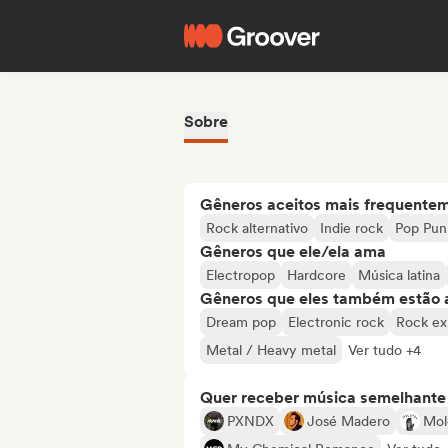
Sobre
Gêneros aceitos mais frequente
Rock alternativo
Indie rock
Pop Pun
Gêneros que ele/ela ama
Electropop
Hardcore
Música latina
Gêneros que eles também estão 
Dream pop
Electronic rock
Rock ex
Metal / Heavy metal
Ver tudo +4
Quer receber música semelhante a
PXNDX
José Madero
Mol