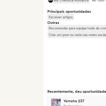
My Chemical Romance
Ver tudo 
Principais oportunidades
Escrever artigos
Outras
Recomendar para equipe/rede de con
Criar um post ou reels nas redes sociai
Recentemente, deu oportunidades
Yamaha 237
Raging Lines