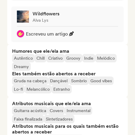
Wildflowers
Alva Lys
Escreveu um artigo
Humores que ele/ela ama
Autêntico
Chill
Criativo
Groovy
Indie
Melódico
Dreamy
Eles também estão abertos a receber
Gruda na cabeça
Dançável
Sombrio
Good vibes
Lo-fi
Melancólico
Estranho
Atributos musicais que ele/ela ama
Guitarra acústica
Covers
Instrumental
Faixa finalizada
Sintetizadores
Atributos musicais para os quais também estão
abertos a receber