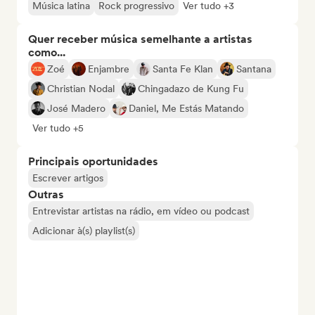
Música latina
Rock progressivo
Ver tudo +3
Quer receber música semelhante a artistas
como...
Zoé
Enjambre
Santa Fe Klan
Santana
Christian Nodal
Chingadazo de Kung Fu
José Madero
Daniel, Me Estás Matando
Ver tudo +5
Principais oportunidades
Escrever artigos
Outras
Entrevistar artistas na rádio, em vídeo ou podcast
Adicionar à(s) playlist(s)