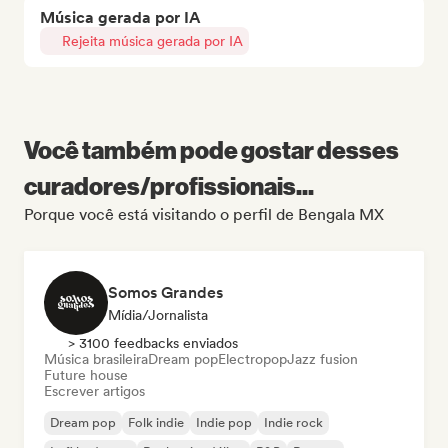
Música gerada por IA
Rejeita música gerada por IA
Você também pode gostar desses
curadores/profissionais...
Porque você está visitando o perfil de Bengala MX
Somos Grandes
Mídia/Jornalista
> 3100 feedbacks enviados
Música brasileira
Dream pop
Electropop
Jazz fusion
Future house
Escrever artigos
Dream pop
Folk indie
Indie pop
Indie rock