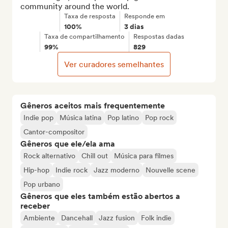
community around the world.
Taxa de resposta
Responde em
100%
3 dias
Taxa de compartilhamento
Respostas dadas
99%
829
Ver curadores semelhantes
Gêneros aceitos mais frequentemente
Indie pop
Música latina
Pop latino
Pop rock
Cantor-compositor
Gêneros que ele/ela ama
Rock alternativo
Chill out
Música para filmes
Hip-hop
Indie rock
Jazz moderno
Nouvelle scene
Pop urbano
Gêneros que eles também estão abertos a
receber
Ambiente
Dancehall
Jazz fusion
Folk indie