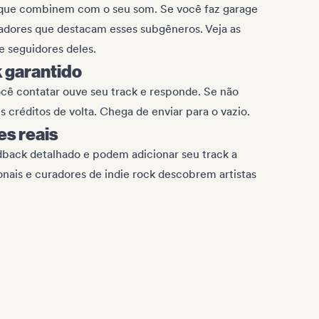
s que combinem com o seu som. Se você faz garage
adores que destacam esses subgêneros. Veja as
e seguidores deles.
 garantido
ocê contatar ouve seu track e responde. Se não
créditos de volta. Chega de enviar para o vazio.
s reais
dback detalhado e podem adicionar seu track a
sionais e curadores de indie rock descobrem artistas