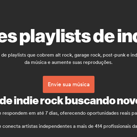
s playlists de in
 de playlists que cobrem alt rock, garage rock, post-punk e ind
da música e aumente suas reproduções.
Envie sua música
 de indie rock buscando nov
e respondem em até 7 dias, oferecendo oportunidades reais para
necta artistas independentes a mais de 414 profissionais da m