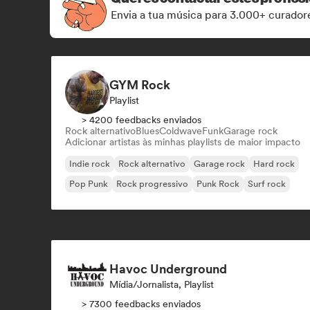
Envia a tua música para 3.000+ curadore
GYM Rock
Playlist
> 4200 feedbacks enviados
Rock alternativo
Blues
Coldwave
Funk
Garage rock
Adicionar artistas às minhas playlists de maior impacto
Indie rock
Rock alternativo
Garage rock
Hard rock
Pop Punk
Rock progressivo
Punk Rock
Surf rock
Havoc Underground
Mídia/Jornalista, Playlist
> 7300 feedbacks enviados