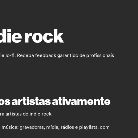
die rock
ie lo-fi. Receba feedback garantido de profissionais
os artistas ativamente
 artistas de indie rock.
úsica: gravadoras, mídia, rádios e playlists, com