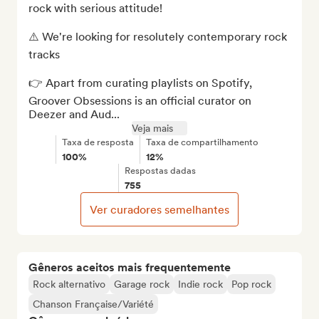
rock with serious attitude!

⚠️ We're looking for resolutely contemporary rock 
tracks

👉 Apart from curating playlists on Spotify, 
Groover Obsessions is an official curator on 
Deezer and Aud...
Veja mais
Taxa de resposta
Taxa de compartilhamento
100%
12%
Respostas dadas
755
Ver curadores semelhantes
Gêneros aceitos mais frequentemente
Rock alternativo
Garage rock
Indie rock
Pop rock
Chanson Française/Variété