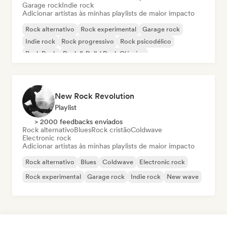
Garage rock
Indie rock
Adicionar artistas às minhas playlists de maior impacto
Rock alternativo
Rock experimental
Garage rock
Indie rock
Rock progressivo
Rock psicodélico
Punk Rock
Rock & Roll / Rock Clássico
New Rock Revolution
Playlist
> 2000 feedbacks enviados
Rock alternativo
Blues
Rock cristão
Coldwave
Electronic rock
Adicionar artistas às minhas playlists de maior impacto
Rock alternativo
Blues
Coldwave
Electronic rock
Rock experimental
Garage rock
Indie rock
New wave