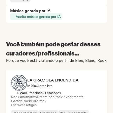
Música gerada por IA
Aceita música gerada por IA
Você também pode gostar desses
curadores/profissionais...
Porque você está visitando o perfil de Bleu, Blanc, Rock
LA GRAMOLA ENCENDIDA
Mídia/Jornalista
> 2400 feedbacks enviados
Rock alternativo
Dream pop
Rock experimental
Garage rock
Hard rock
Escrever artigos
Rock alternativo
Dream pop
Rock experimental