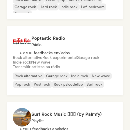
Garage rock
Hard rock
Indie rock
Lofi bedroom
Pop rock
Poptastic Radio
Rádio
> 2700 feedbacks enviados
Rock alternativo
Rock experimental
Garage rock
Indie rock
New wave
Transmitir artistas na rádio
Rock alternativo
Garage rock
Indie rock
New wave
Pop rock
Post rock
Rock psicodélico
Surf rock
Surf Rock Music 🏄🏻‍♂️ (by Palmfy)
Playlist
> 1100 feedbacks enviados