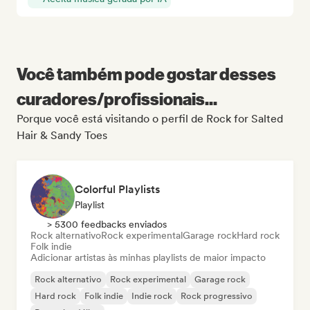
Você também pode gostar desses
curadores/profissionais...
Porque você está visitando o perfil de Rock for Salted
Hair & Sandy Toes
Colorful Playlists
Playlist
> 5300 feedbacks enviados
Rock alternativo
Rock experimental
Garage rock
Hard rock
Folk indie
Adicionar artistas às minhas playlists de maior impacto
Rock alternativo
Rock experimental
Garage rock
Hard rock
Folk indie
Indie rock
Rock progressivo