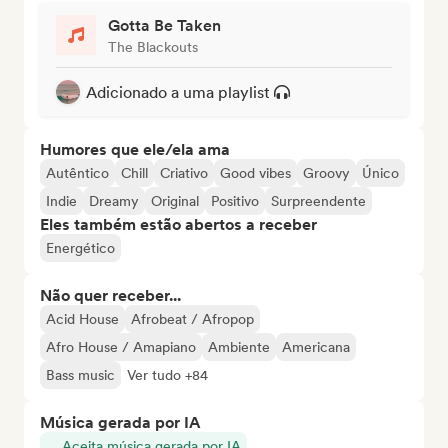
Gotta Be Taken
The Blackouts
Adicionado a uma playlist
Humores que ele/ela ama
Autêntico
Chill
Criativo
Good vibes
Groovy
Único
Indie
Dreamy
Original
Positivo
Surpreendente
Eles também estão abertos a receber
Energético
Não quer receber...
Acid House
Afrobeat / Afropop
Afro House / Amapiano
Ambiente
Americana
Bass music
Ver tudo +84
Música gerada por IA
Aceita música gerada por IA