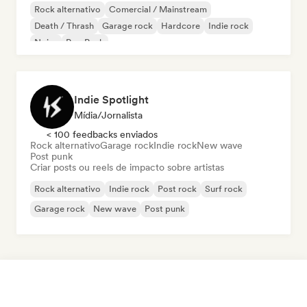
Rock alternativo
Comercial / Mainstream
Death / Thrash
Garage rock
Hardcore
Indie rock
Noise
Pop Punk
Indie Spotlight
Mídia/Jornalista
< 100 feedbacks enviados
Rock alternativo
Garage rock
Indie rock
New wave
Post punk
Criar posts ou reels de impacto sobre artistas
Rock alternativo
Indie rock
Post rock
Surf rock
Garage rock
New wave
Post punk