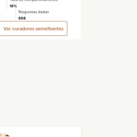
16%
Respostas dadas
856
Ver curadores semelhantes