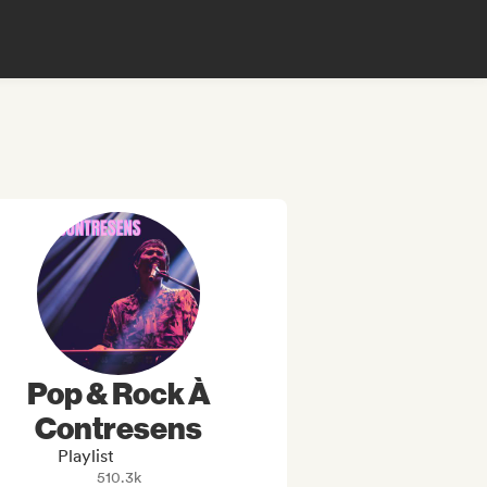
Pop & Rock À
Contresens
Playlist
510.3k