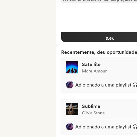
3.6k
Recentemente, deu oportunidades
Satellite
More Amour
Adicionado a uma playlist
Sublime
Olivia Stone
Adicionado a uma playlist