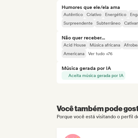
Humores que ele/ela ama
Autêntico
Criativo
Energético
Eng
Surpreendente
Subterrâneo
Cativa
Não quer receber...
Acid House
Música africana
Afrobe
Americana
Ver tudo +76
Música gerada por IA
Aceita música gerada por IA
Você também pode gosta
Porque você está visitando o perfil