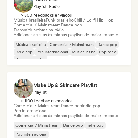
Playlist, Rádio
> 800 feedbacks enviados
Música brasileira
Funk brasileiro
Chill / Lo-fi Hip-Hop
Comercial / Mainstream
Dance pop
Transmitir artistas na rádio
Adicionar artistas às minhas playlists de maior impacto
Música brasileira
Comercial / Mainstream
Dance pop
Indie pop
Pop internacional
Música latina
Pop rock
Pop progressivo
Make Up & Skincare Playlist
Playlist
> 1100 feedbacks enviados
Comercial / Mainstream
Dance pop
Indie pop
Pop internacional
Adicionar artistas às minhas playlists de maior impacto
Comercial / Mainstream
Dance pop
Indie pop
Pop internacional