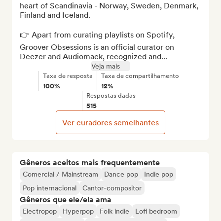
heart of Scandinavia - Norway, Sweden, Denmark, 
Finland and Iceland.

👉 Apart from curating playlists on Spotify, 
Groover Obsessions is an official curator on 
Deezer and Audiomack, recognized and...
Veja mais
Taxa de resposta
Taxa de compartilhamento
100%
12%
Respostas dadas
515
Ver curadores semelhantes
Gêneros aceitos mais frequentemente
Comercial / Mainstream
Dance pop
Indie pop
Pop internacional
Cantor-compositor
Gêneros que ele/ela ama
Electropop
Hyperpop
Folk indie
Lofi bedroom