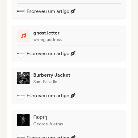
Escreveu um artigo
ghost letter
wrong address
Escreveu um artigo
Burberry Jacket
Sam Palladio
Escreveu um artigo
Γιορτή
George Aletras
Escreveu um artigo