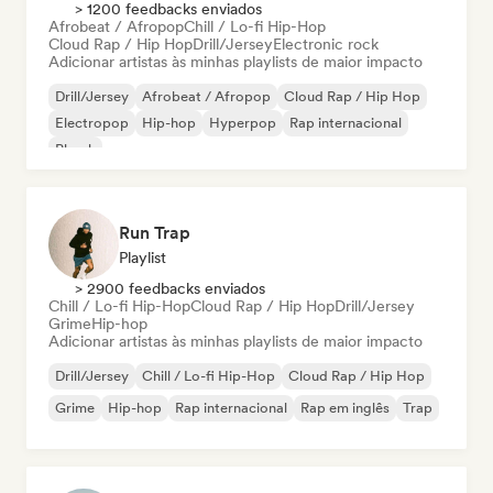
> 1200 feedbacks enviados
Afrobeat / Afropop
Chill / Lo-fi Hip-Hop
Cloud Rap / Hip Hop
Drill/Jersey
Electronic rock
Adicionar artistas às minhas playlists de maior impacto
Drill/Jersey
Afrobeat / Afropop
Cloud Rap / Hip Hop
Electropop
Hip-hop
Hyperpop
Rap internacional
Phonk
Run Trap
Playlist
> 2900 feedbacks enviados
Chill / Lo-fi Hip-Hop
Cloud Rap / Hip Hop
Drill/Jersey
Grime
Hip-hop
Adicionar artistas às minhas playlists de maior impacto
Drill/Jersey
Chill / Lo-fi Hip-Hop
Cloud Rap / Hip Hop
Grime
Hip-hop
Rap internacional
Rap em inglês
Trap