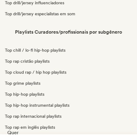
Top drill/jersey influenciadores
Top drill/jersey especialistas em som
Playlists Curadores/profissionais por subgênero
Top chill / lo-fi hip-hop playlists
Top rap cristão playlists
Top cloud rap / hip hop playlists
Top grime playlists
Top hip-hop playlists
Top hip-hop instrumental playlists
Top rap internacional playlists
Top rap em inglês playlists
Quer