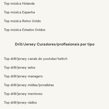
Top música Holanda
Top música Espanha
Top música Reino Unido
Top música Estados Unidos
Drill/Jersey Curadores/profissionais por tipo
Top drill/jersey canais do youtube/twitch
Top drill/jersey selos
Top drill/jersey managers
Top drill/jersey mídias/jornalistas
Top drill/jersey mentores
Top drill/jersey rádios