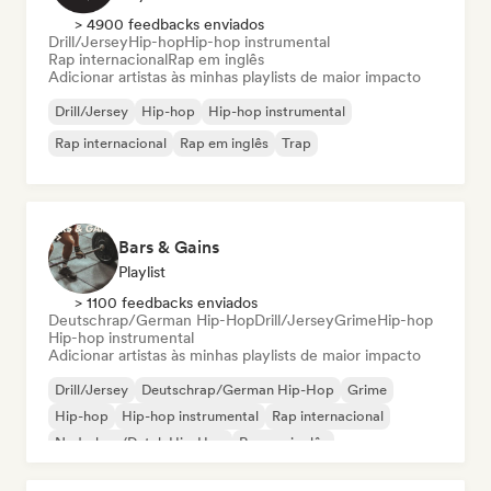
> 4900 feedbacks enviados
Drill/Jersey
Hip-hop
Hip-hop instrumental
Rap internacional
Rap em inglês
Adicionar artistas às minhas playlists de maior impacto
Drill/Jersey
Hip-hop
Hip-hop instrumental
Rap internacional
Rap em inglês
Trap
Bars & Gains
Playlist
> 1100 feedbacks enviados
Deutschrap/German Hip-Hop
Drill/Jersey
Grime
Hip-hop
Hip-hop instrumental
Adicionar artistas às minhas playlists de maior impacto
Drill/Jersey
Deutschrap/German Hip-Hop
Grime
Hip-hop
Hip-hop instrumental
Rap internacional
Nederhop/Dutch Hip-Hop
Rap em inglês