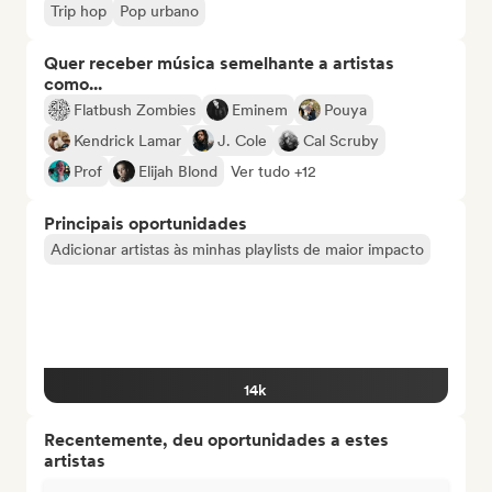
Trip hop
Pop urbano
Quer receber música semelhante a artistas
como...
Flatbush Zombies
Eminem
Pouya
Kendrick Lamar
J. Cole
Cal Scruby
Prof
Elijah Blond
Ver tudo +12
Principais oportunidades
Adicionar artistas às minhas playlists de maior impacto
14k
Recentemente, deu oportunidades a estes
artistas