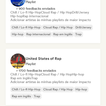
Playlist
> 900 feedbacks enviados
Chill / Lo-fi Hip-Hop
Cloud Rap / Hip Hop
Drill/Jersey
Hip-hop
Rap internacional
Adicionar artistas às minhas playlists de maior impacto
Chill / Lo-fi Hip-Hop
Cloud Rap / Hip Hop
Drill/Jersey
Hip-hop
Rap internacional
Rap em inglês
Trap
United States of Rap
Playlist
> 1700 feedbacks enviados
Chill / Lo-fi Hip-Hop
Cloud Rap / Hip Hop
Hip-hop
Rap em inglês
Trap
Adicionar artistas às minhas playlists de maior impacto
Chill / Lo-fi Hip-Hop
Cloud Rap / Hip Hop
Hip-hop
Rap em inglês
Trap