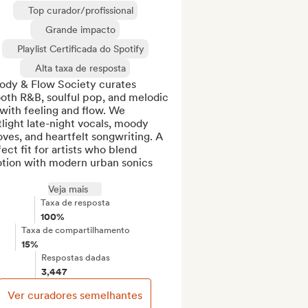
Top curador/profissional
Grande impacto
Playlist Certificada do Spotify
Alta taxa de resposta
ody & Flow Society curates 
oth R&B, soulful pop, and melodic 
with feeling and flow. We 
light late-night vocals, moody 
ves, and heartfelt songwriting. A 
ect fit for artists who blend 
tion with modern urban sonics 
Veja mais
Taxa de resposta
100%
Taxa de compartilhamento
15%
Respostas dadas
3,447
Ver curadores semelhantes