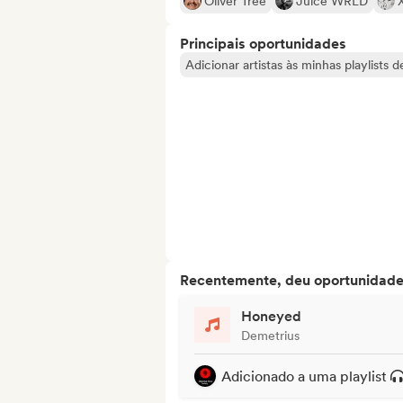
Oliver Tree
Juice WRLD
Principais oportunidades
Adicionar artistas às minhas playlists 
Recentemente, deu oportunidades
Honeyed
Demetrius
Adicionado a uma playlist