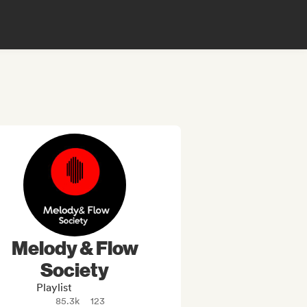
Melody & Flow
Society
Playlist
85.3k
123