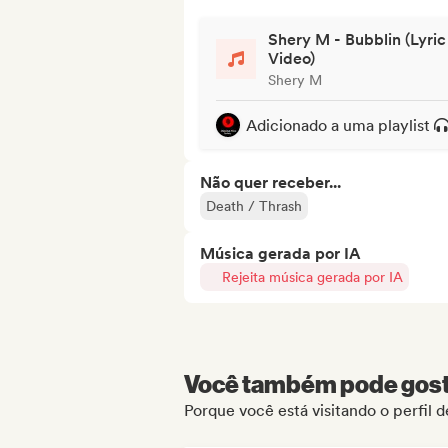
Shery M - Bubblin (Lyric
Video)
Shery M
Adicionado a uma playlist
Não quer receber...
Death / Thrash
Música gerada por IA
Rejeita música gerada por IA
Você também pode gosta
Porque você está visitando o perfil