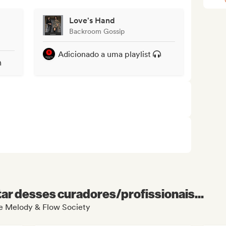
Love's Hand
Backroom Gossip
Adicionado a uma playlist
r desses curadores/profissionais...
 de Melody & Flow Society