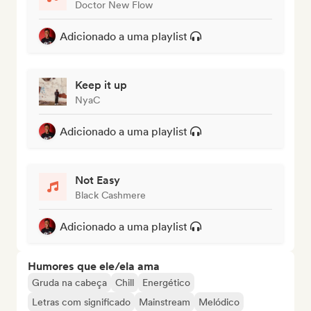
Doctor New Flow
Adicionado a uma playlist
Keep it up
NyaC
Adicionado a uma playlist
Not Easy
Black Cashmere
Adicionado a uma playlist
Humores que ele/ela ama
Gruda na cabeça
Chill
Energético
Letras com significado
Mainstream
Melódico