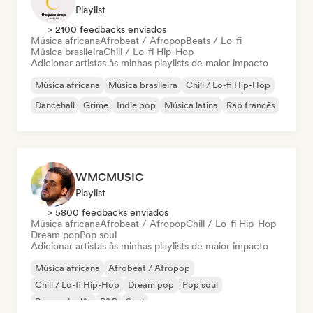
Playlist
> 2100 feedbacks enviados
Música africana
Afrobeat / Afropop
Beats / Lo-fi
Música brasileira
Chill / Lo-fi Hip-Hop
Adicionar artistas às minhas playlists de maior impacto
Música africana
Música brasileira
Chill / Lo-fi Hip-Hop
Dancehall
Grime
Indie pop
Música latina
Rap francês
WMCMUSIC
Playlist
> 5800 feedbacks enviados
Música africana
Afrobeat / Afropop
Chill / Lo-fi Hip-Hop
Dream pop
Pop soul
Adicionar artistas às minhas playlists de maior impacto
Música africana
Afrobeat / Afropop
Chill / Lo-fi Hip-Hop
Dream pop
Pop soul
Rap em inglês
R&B
Soul