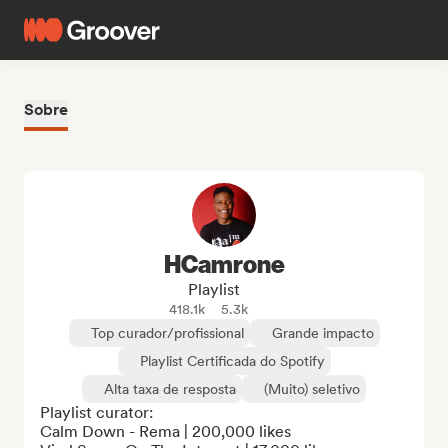
Sobre
HCamrone
Playlist
418.1k
5.3k
Top curador/profissional
Grande impacto
Playlist Certificada do Spotify
Alta taxa de resposta
(Muito) seletivo
Playlist curator: 

Calm Down - Rema | 200,000 likes  
