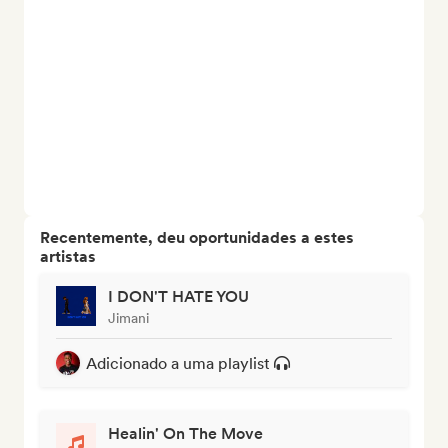
Recentemente, deu oportunidades a estes
artistas
I DON'T HATE YOU
Jimani
Adicionado a uma playlist
Healin' On The Move