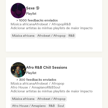
Sexe 🔞
Playlist
> 1000 feedbacks enviados
Música africana
Afrobeat / Afropop
R&B
Adicionar artistas às minhas playlists de maior impacto
Música africana
Afrobeat / Afropop
R&B
Afro R&B Chill Sessions
Playlist
> 300 feedbacks enviados
Música africana
Afrobeat / Afropop
Afro House / Amapiano
R&B
Soul
Adicionar artistas às minhas playlists de maior impacto
Música africana
Afrobeat / Afropop
Afro House / Amapiano
R&B
Soul