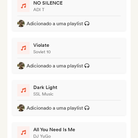
NO SILENCE
ADI T
Adicionado a uma playlist
Violate
Soviet 10
Adicionado a uma playlist
Dark Light
SSL Music
Adicionado a uma playlist
All You Need Is Me
DJ YuGo