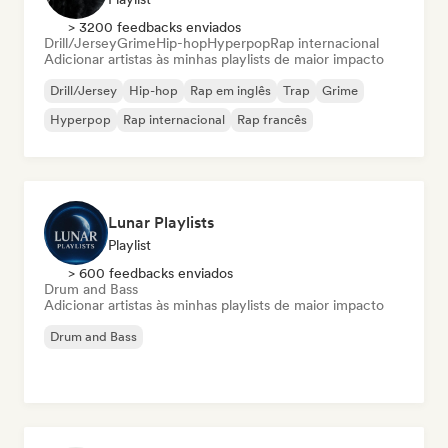
> 3200 feedbacks enviados
Drill/Jersey
Grime
Hip-hop
Hyperpop
Rap internacional
Adicionar artistas às minhas playlists de maior impacto
Drill/Jersey
Hip-hop
Rap em inglês
Trap
Grime
Hyperpop
Rap internacional
Rap francês
Lunar Playlists
Playlist
> 600 feedbacks enviados
Drum and Bass
Adicionar artistas às minhas playlists de maior impacto
Drum and Bass