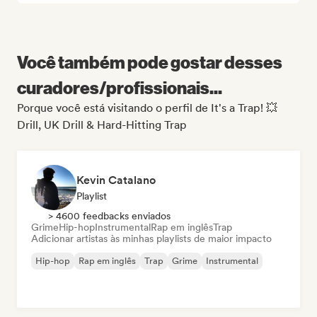
Você também pode gostar desses
curadores/profissionais...
Porque você está visitando o perfil de It's a Trap! 💥
Drill, UK Drill & Hard-Hitting Trap
Kevin Catalano
Playlist
> 4600 feedbacks enviados
Grime
Hip-hop
Instrumental
Rap em inglês
Trap
Adicionar artistas às minhas playlists de maior impacto
Hip-hop
Rap em inglês
Trap
Grime
Instrumental