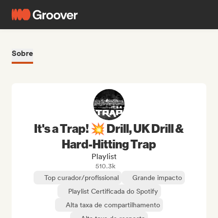
Sobre
It's a Trap! 💥 Drill, UK Drill &
Hard-Hitting Trap
Playlist
510.3k
Top curador/profissional
Grande impacto
Playlist Certificada do Spotify
Alta taxa de compartilhamento