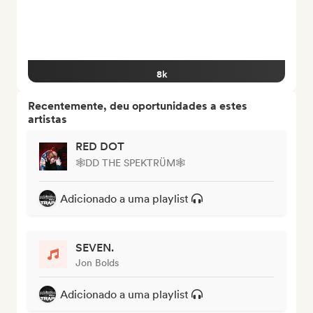
8k
Recentemente, deu oportunidades a estes
artistas
RED DOT
🕸DD THE SPEKTRÜM🕸
Adicionado a uma playlist
SEVEN.
Jon Bolds
Adicionado a uma playlist