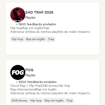
SAD TRAP 2026
Playlist
> 1900 feedbacks enviados
Hip-hop
Rap em inglês
Trap
Adicionar artistas às minhas playlists de maior impacto
Hip-hop
Rap em inglês
Trap
FOG
Playlist
> 3500 feedbacks enviados
Cloud Rap / Hip Hop
Drill/Jersey
Hip-hop
Rap internacional
Rap em inglês
Adicionar artistas às minhas playlists de maior impacto
Drill/Jersey
Hip-hop
Rap em inglês
Trap