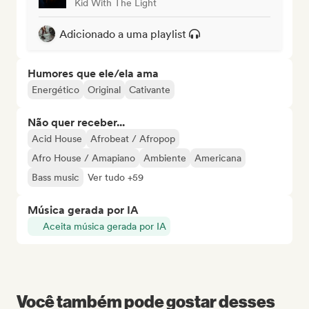
Kid With The Light
Adicionado a uma playlist
Humores que ele/ela ama
Energético
Original
Cativante
Não quer receber...
Acid House
Afrobeat / Afropop
Afro House / Amapiano
Ambiente
Americana
Bass music
Ver tudo +59
Música gerada por IA
Aceita música gerada por IA
Você também pode gostar desses