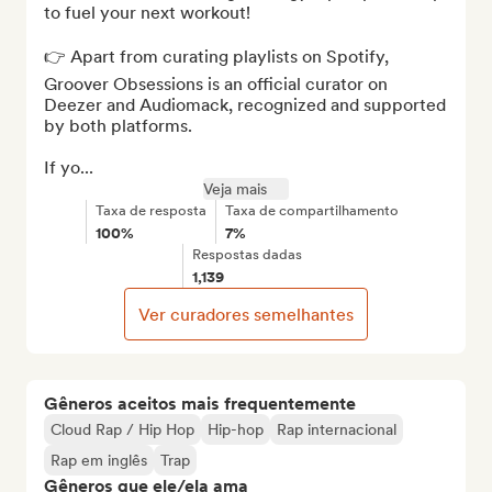
to fuel your next workout!

👉 Apart from curating playlists on Spotify, 
Groover Obsessions is an official curator on 
Deezer and Audiomack, recognized and supported 
by both platforms. 

If yo...
Veja mais
Taxa de resposta
Taxa de compartilhamento
100%
7%
Respostas dadas
1,139
Ver curadores semelhantes
Gêneros aceitos mais frequentemente
Cloud Rap / Hip Hop
Hip-hop
Rap internacional
Rap em inglês
Trap
Gêneros que ele/ela ama