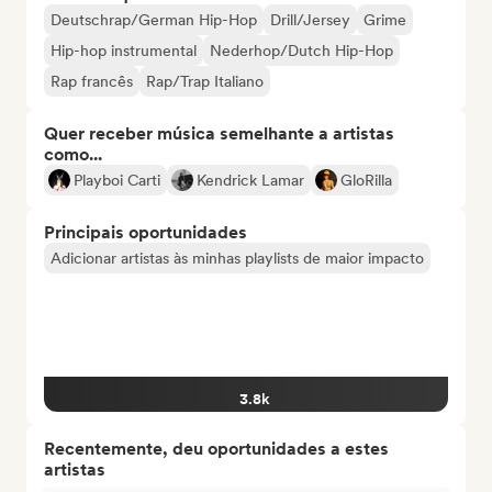
Deutschrap/German Hip-Hop
Drill/Jersey
Grime
Hip-hop instrumental
Nederhop/Dutch Hip-Hop
Rap francês
Rap/Trap Italiano
Quer receber música semelhante a artistas
como...
Playboi Carti
Kendrick Lamar
GloRilla
Principais oportunidades
Adicionar artistas às minhas playlists de maior impacto
3.8k
Recentemente, deu oportunidades a estes
artistas