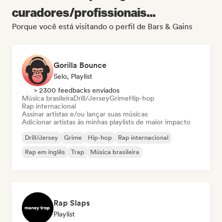
curadores/profissionais...
Porque você está visitando o perfil de Bars & Gains
Gorilla Bounce
Selo, Playlist
> 2300 feedbacks enviados
Música brasileira
Drill/Jersey
Grime
Hip-hop
Rap internacional
Assinar artistas e/ou lançar suas músicas
Adicionar artistas às minhas playlists de maior impacto
Drill/Jersey
Grime
Hip-hop
Rap internacional
Rap em inglês
Trap
Música brasileira
Rap Slaps
Playlist