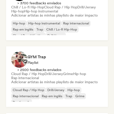
> 3700 feedbacks enviados
Chill / Lo-fi Hip-Hop
Cloud Rap / Hip Hop
Drill/Jersey
Hip-hop
Hip-hop instrumental
Adicionar artistas às minhas playlists de maior impacto
Hip-hop
Hip-hop instrumental
Rap internacional
Rap em inglês
Trap
Chill / Lo-fi Hip-Hop
Cloud Rap / Hip Hop
Drill/Jersey
GYM Trap
Playlist
> 2500 feedbacks enviados
Cloud Rap / Hip Hop
Drill/Jersey
Grime
Hip-hop
Rap internacional
Adicionar artistas às minhas playlists de maior impacto
Cloud Rap / Hip Hop
Drill/Jersey
Hip-hop
Rap internacional
Rap em inglês
Trap
Grime
Rap francês