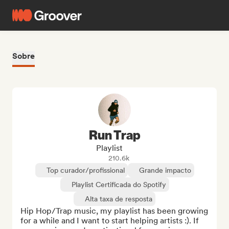
Sobre
Run Trap
Playlist
210.6k
Top curador/profissional
Grande impacto
Playlist Certificada do Spotify
Alta taxa de resposta
Hip Hop/Trap music, my playlist has been growing 
for a while and I want to start helping artists :). If 