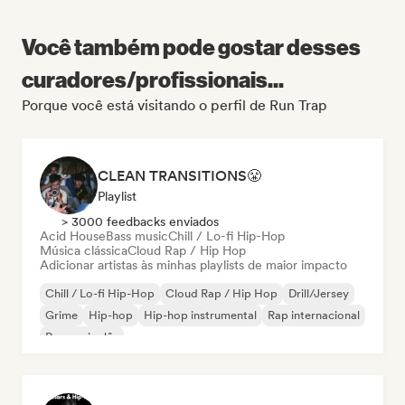
Você também pode gostar desses
curadores/profissionais...
Porque você está visitando o perfil de Run Trap
CLEAN TRANSITIONS😤
Playlist
> 3000 feedbacks enviados
Acid House
Bass music
Chill / Lo-fi Hip-Hop
Música clássica
Cloud Rap / Hip Hop
Adicionar artistas às minhas playlists de maior impacto
Chill / Lo-fi Hip-Hop
Cloud Rap / Hip Hop
Drill/Jersey
Grime
Hip-hop
Hip-hop instrumental
Rap internacional
Rap em inglês