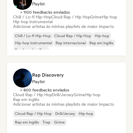
Playlist
> 1100 feedbacks enviados
Chill / Lo-fi Hip-Hop
Cloud Rap / Hip Hop
Grime
Hip-hop
Hip-hop instrumental
Adicionar artistas às minhas playlists de maior impacto
Chill / Lo-fi Hip-Hop
Cloud Rap / Hip Hop
Hip-hop
Hip-hop instrumental
Rap internacional
Rap em inglês
Rap francês
Trap
Rap Discovery
Playlist
> 800 feedbacks enviados
Cloud Rap / Hip Hop
Drill/Jersey
Grime
Hip-hop
Rap em inglês
Adicionar artistas às minhas playlists de maior impacto
Cloud Rap / Hip Hop
Drill/Jersey
Hip-hop
Rap em inglês
Trap
Grime