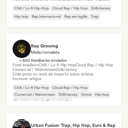
Chill / Lo-fi Hip-Hop
Cloud Rap / Hip Hop
Drill/Jersey
Hip-hop
Rap internacional
Rap em inglês
Trap
Rap Growing
Mídia/Jornalista
> 600 feedbacks enviados
Funk brasileiro
Chill / Lo-fi Hip-Hop
Cloud Rap / Hip Hop
Comercial / Mainstream
Drill/Jersey
Criar posts ou reels de impacto sobre artistas
Escrever artigos
Chill / Lo-fi Hip-Hop
Cloud Rap / Hip Hop
Comercial / Mainstream
Drill/Jersey
Grime
Hip-hop
Rap internacional
Rap em inglês
Urban Fusion: Trap, Hip Hop, Euro & Rap