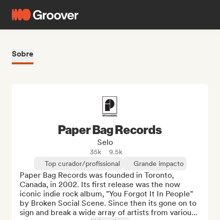
Sobre
Paper Bag Records
Selo
35k
9.5k
Top curador/profissional
Grande impacto
Paper Bag Records was founded in Toronto, 
Canada, in 2002. Its first release was the now 
iconic indie rock album, "You Forgot It In People" 
by Broken Social Scene. Since then its gone on to 
sign and break a wide array of artists from variou...