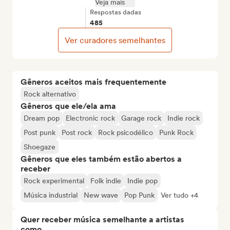
Veja mais
Respostas dadas
485
Ver curadores semelhantes
Gêneros aceitos mais frequentemente
Rock alternativo
Gêneros que ele/ela ama
Dream pop
Electronic rock
Garage rock
Indie rock
Post punk
Post rock
Rock psicodélico
Punk Rock
Shoegaze
Gêneros que eles também estão abertos a
receber
Rock experimental
Folk indie
Indie pop
Música industrial
New wave
Pop Punk
Ver tudo +4
Quer receber música semelhante a artistas
como...