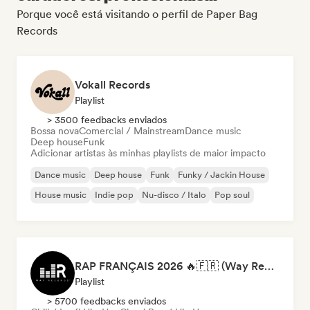
Porque você está visitando o perfil de Paper Bag
Records
Vokall Records
Playlist
> 3500 feedbacks enviados
Bossa nova
Comercial / Mainstream
Dance music
Deep house
Funk
Adicionar artistas às minhas playlists de maior impacto
Dance music
Deep house
Funk
Funky / Jackin House
House music
Indie pop
Nu-disco / Italo
Pop soul
RAP FRANÇAIS 2026 🔥🇫🇷 (Way Records)
Playlist
> 5700 feedbacks enviados