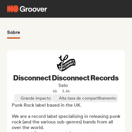
Sobre
Disconnect Disconnect Records
Selo
6k
3.4k
Grande impacto
Alta taxa de compartilhamento
Punk Rock label based in the UK.

We are a record label specialising in releasing punk 
rock (and the various sub-genres) bands from all 
over the world.