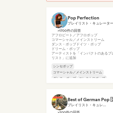
Pop Perfection
プレイリスト・キュレータ
>1700件の回答
アフロビート／アフロポップ
コマーシャル／メインストリーム
ダンス・ポップ
ドイツ・ポップ
ドリーム・ポップ
アーティストを「インパクトのあるプ
リスト」に追加
シンセポップ
コマーシャル／メインストリーム
ダンス・ポップ
エレクトロポップ
フレンチ・ポップ
インディー・ダンス
インディー・ポップ
ワールド・ポップ
プレイリスト・キュレーター
>200件の回答