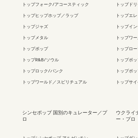
トップフォーク/アコースティック
トップドリ
トップヒップホップ／ラップ
トップエレ
トップジャズ
トップイン
トップメタル
トップワー
トップポップ
トップロー
トップR&B/ソウル
トップポッ
トップロック/パンク
トップポッ
トップワールド／スピリチュアル
トップサイ
シンセポップ 国別のキュレーター／プ
ウクライ
ロ
ー・プロ