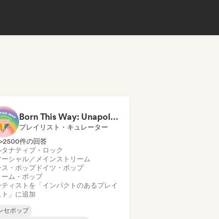
Born This Way: Unapologetically Queer
プレイリスト・キュレーター
>2500件の回答
ルタナティブ・ロック
マーシャル／メインストリーム
ンス・ポップ
ドイツ・ポップ
リーム・ポップ
ーティストを「インパクトのあるプレイ
スト」に追加
ンセポップ