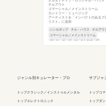
オルタナティブ・ロック
チル・ハウス
チルアウト
コマーシャル／メインストリーム
カントリー・ミュージック
アーティストを「インパクトのあるプ
リスト」に追加
シンセポップ
チル・ハウス
チルアウ
コマーシャル／メインストリーム
ダンス・ポップ
エレクトロポップ
インディー・ダンス
ワールド・ポップ
ジャンル別キュレーター・プロ
サブジャ
トップクラシック／インストゥルメンタル
トップコマ
トップエレクトロニック
トップダン