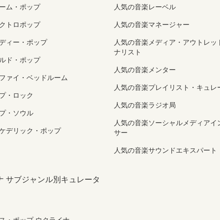
ーム・ポップ
人気の音楽レーベル
クトロポップ
人気の音楽マネージャー
ディー・ポップ
人気の音楽メディア・アウトレッ
ナリスト
ルド・ポップ
人気の音楽メンター
ファイ・ベッドルーム
人気の音楽プレイリスト・キュレ
プ・ロック
人気の音楽ラジオ局
プ・ソウル
人気の音楽ソーシャルメディアイ
ケデリック・ポップ
サー
人気の音楽サウンドエキスパート
ナ サブジャンル別キュレータ