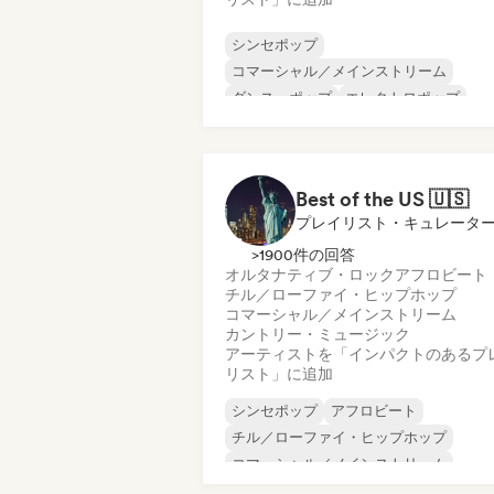
シンセポップ
コマーシャル／メインストリーム
ダンス・ポップ
エレクトロポップ
フレンチ・ポップ
インディー・ダンス
インディー・ポップ
ワールド・ポップ
Best of the US 🇺🇸
プレイリスト・キュレータ
>1900件の回答
オルタナティブ・ロック
アフロビート
チル／ローファイ・ヒップホップ
コマーシャル／メインストリーム
カントリー・ミュージック
アーティストを「インパクトのあるプ
リスト」に追加
シンセポップ
アフロビート
チル／ローファイ・ヒップホップ
コマーシャル／メインストリーム
ダンス・ミュージック
ヒップホップ