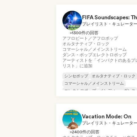
インディー・フォーク
インディー・ポップ
プレイリスト・キュレータ
>1300件の回答
アフロビート／アフロポップ
オルタナティブ・ロック
コマーシャル／メインストリーム
ダンス・ポップ
エレクトロポップ
アーティストを「インパクトのあるプ
リスト」に追加
シンセポップ
オルタナティブ・ロック
コマーシャル／メインストリーム
エレクトロポップ
インディー・ダンス
インディー・ロック
ワールド・ポップ
ポップ・ロック
Vacation Mode: On
プレイリスト・キュレータ
>2400件の回答