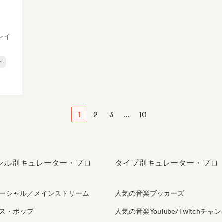
レイ
ト
1
2
3
...
10
ンル別キュレーター・プロ
タイプ別キュレーター・プロ
ーシャル／メインストリーム
人気の音楽ブッカーズ
ス・ポップ
人気の音楽YouTube/Twitchチャ