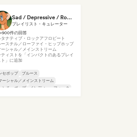
Sad / Depressive / Romantic Songs
プレイリスト・キュレーター
>900件の回答
ルタナティブ・ロック
アフロビート
ルース
チル／ローファイ・ヒップホップ
マーシャル／メインストリーム
ーティストを「インパクトのあるプレイ
スト」に追加
ンセポップ
ブルース
マーシャル／メインストリーム
レンチ・ポップ
インディー・フォーク
ンディー・ポップ
インディー・ロック
ールド・ポップ