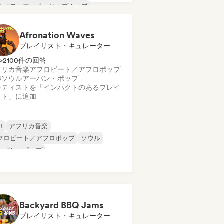
ル／ローファイ・ヒップホップ
Afronation Waves
プレイリスト・キュレーター
>2100件の回答
フリカ音楽
アフロビート／アフロポップ
B
ソウル
アーバン・ポップ
ーティストを「インパクトのあるプレイ
スト」に追加
B
アフリカ音楽
フロビート／アフロポップ
ソウル
ーバン・ポップ
Backyard BBQ Jams
プレイリスト・キュレーター