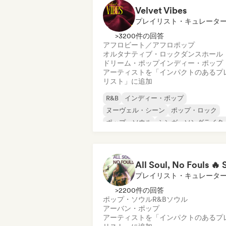
Velvet Vibes
プレイリスト・キュレータ
>3200件の回答
アフロビート／アフロポップ
オルタナティブ・ロック
ダンスホール
ドリーム・ポップ
インディー・ポップ
アーティストを「インパクトのあるプ
リスト」に追加
R&B
インディー・ポップ
ヌーヴェル・シーン
ポップ・ロック
ポップ・ソウル
シンガーソングライタ
ソウル
アフロビート／アフロポップ
プレイリスト・キュレータ
>2200件の回答
ポップ・ソウル
R&B
ソウル
アーバン・ポップ
アーティストを「インパクトのあるプ