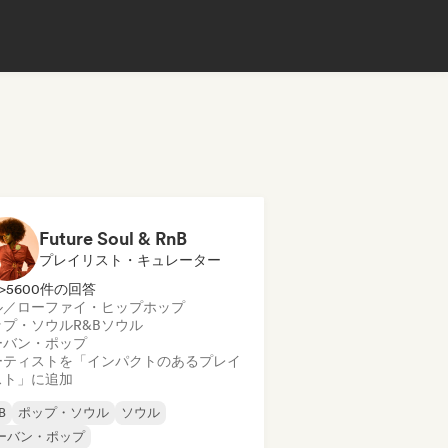
Future Soul & RnB
プレイリスト・キュレーター
>5600件の回答
ル／ローファイ・ヒップホップ
ップ・ソウル
R&B
ソウル
ーバン・ポップ
ーティストを「インパクトのあるプレイ
スト」に追加
B
ポップ・ソウル
ソウル
ーバン・ポップ