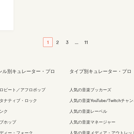
1
2
3
...
11
ンル別キュレーター・プロ
タイプ別キュレーター・プロ
ロビート／アフロポップ
人気の音楽ブッカーズ
タナティブ・ロック
人気の音楽YouTube/Twitchチャ
ンク
人気の音楽レーベル
プホップ
人気の音楽マネージャー
ディー・フォーク
人気の音楽メディア・アウトレッ