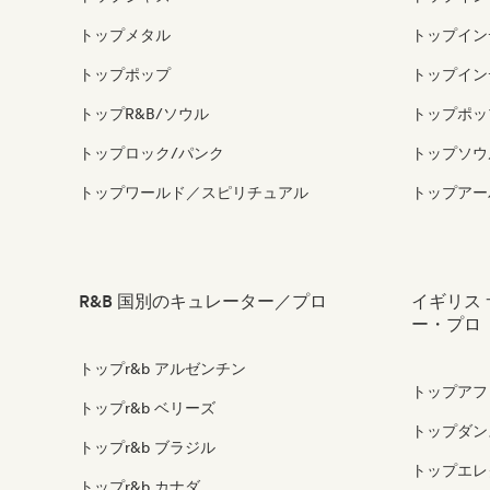
トップメタル
トップイン
トップポップ
トップイン
トップR&B/ソウル
トップポッ
トップロック/パンク
トップソウ
トップワールド／スピリチュアル
トップアー
R&B 国別のキュレーター／プロ
イギリス
ー・プロ
トップr&b アルゼンチン
トップアフ
トップr&b ベリーズ
トップダン
トップr&b ブラジル
トップエレ
トップr&b カナダ