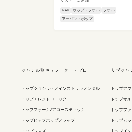
リスト」に追加
R&B
ポップ・ソウル
ソウル
アーバン・ポップ
ジャンル別キュレーター・プロ
サブジャ
トップクラシック／インストゥルメンタル
トップアフ
トップエレクトロニック
トップオル
トップフォーク/アコースティック
トップファ
トップヒップホップ／ラップ
トップヒッ
トップジャズ
トップイン