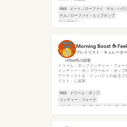
R&B
ビート／ローファイ
チル・ハウ
チル／ローファイ・ヒップホップ
チルアウト
エレクトロ・ジャズ／ニュー・ジャズ
ファンク
ジャズ・フュージョン
プレイリスト・キュレータ
>1700件の回答
ドリーム・ポップ
インディー・フォー
インディー・ポップ
ワールド・ポップ
アーティストを「インパクトのあるプ
リスト」に追加
R&B
ドリーム・ポップ
インディー・フォーク
インディー・ポップ
ワールド・ポップ
シンガーソングライター
ソウル