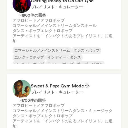
Getting Ready to Go Out 🍒💋
プレイリスト・キュレーター
>1900件の回答
アフロビート／アフロポップ
コマーシャル／メインストリーム
ダンスホール
ダンス・ポップ
エレクトロポップ
アーティストを「インパクトのあるプレイリスト」に追
加
コマーシャル／メインストリーム
ダンス・ポップ
エレクトロポップ
インディー・ダンス
ワールド・ポップ
ラテン・ポップ
ポップ・ソウル
シンセポップ
Sweat & Pop: Gym Mode 💦
プレイリスト・キュレーター
>1700件の回答
アフロビート／アフロポップ
コマーシャル／メインストリーム
ダンス・ミュージック
ダンス・ポップ
エレクトロポップ
アーティストを「インパクトのあるプレイリスト」に追
加