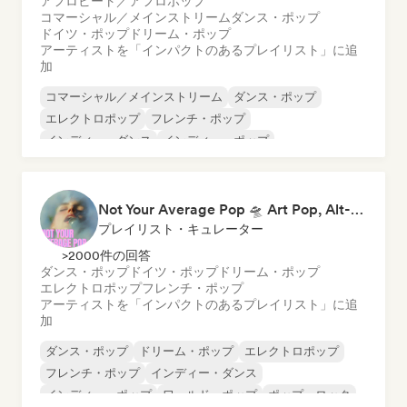
アフロビート／アフロポップ
コマーシャル／メインストリーム
ダンス・ポップ
ドイツ・ポップ
ドリーム・ポップ
アーティストを「インパクトのあるプレイリスト」に追
加
コマーシャル／メインストリーム
ダンス・ポップ
エレクトロポップ
フレンチ・ポップ
インディー・ダンス
インディー・ポップ
ワールド・ポップ
K-POP/J-POP
Not Your Average Pop 🛸 Art Pop, Alt-Pop & Indie Pop
プレイリスト・キュレーター
>2000件の回答
ダンス・ポップ
ドイツ・ポップ
ドリーム・ポップ
エレクトロポップ
フレンチ・ポップ
アーティストを「インパクトのあるプレイリスト」に追
加
ダンス・ポップ
ドリーム・ポップ
エレクトロポップ
フレンチ・ポップ
インディー・ダンス
インディー・ポップ
ワールド・ポップ
ポップ・ロック