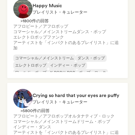
Happy Music
プレイリスト・キュレーター
>1800件の回答
アフロビート／アフロポップ
コマーシャル／メインストリーム
ダンス・ポップ
エレクトロポップ
ファンク
アーティストを「インパクトのあるプレイリスト」に追
加
コマーシャル／メインストリーム
ダンス・ポップ
エレクトロポップ
インディー・ポップ
ワールド・ポップ
K-POP/J-POP
ポップ・ロック
サイケデリック・ポップ
Crying so hard that your eyes are puffy
プレイリスト・キュレーター
>5800件の回答
アフロビート／アフロポップ
オルタナティブ・ロック
コマーシャル／メインストリーム
ドリーム・ポップ
インディー・ダンス
アーティストを「インパクトのあるプレイリスト」に追