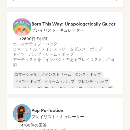
Born This Way: Unapologetically Queer
プレイリスト・キュレーター
>2500件の回答
オルタナティブ・ロック
コマーシャル／メインストリーム
ダンス・ポップ
ドイツ・ポップ
ドリーム・ポップ
アーティストを「インパクトのあるプレイリスト」に追
加
コマーシャル／メインストリーム
ダンス・ポップ
ドイツ・ポップ
ドリーム・ポップ
フレンチ・ポップ
インディー・ダンス
ワールド・ポップ
ラテン・ポップ
Pop Perfection
プレイリスト・キュレーター
>1700件の回答