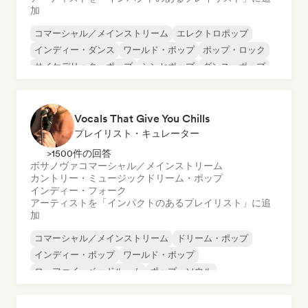
加
コマーシャル／メインストリーム
エレクトロポップ
インディー・ダンス
ワールド・ポップ
ポップ・ロック
サイケデリック・ポップ
シンセポップ
ダンス・ポップ
Vocals That Give You Chills
プレイリスト・キュレーター
>1500件の回答
ボサノヴァ
コマーシャル／メインストリーム
カントリー・ミュージック
ドリーム・ポップ
インディー・フォーク
アーティストを「インパクトのあるプレイリスト」に追
加
コマーシャル／メインストリーム
ドリーム・ポップ
インディー・ポップ
ワールド・ポップ
ローファイ・ベッドルーム
ポップ・ソウル
ソフト・ポップ／バラード
ラテン・ポップ