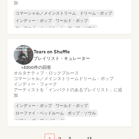
加
コマーシャル／メインストリーム
ドリーム・ポップ
インディー・ポップ
ワールド・ポップ
ローファイ・ベッドルーム
ポップ・ソウル
インディー・ダンス
ラテン・ポップ
Tears on Shuffle
プレイリスト・キュレーター
>3300件の回答
オルタナティブ・ロック
ブルース
コマーシャル／メインストリーム
ドリーム・ポップ
インディー・フォーク
アーティストを「インパクトのあるプレイリスト」に追
加
インディー・ポップ
ワールド・ポップ
ローファイ・ベッドルーム
ポップ・ソウル
ソフト・ポップ／バラード
コマーシャル／メインストリーム
ドリーム・ポップ
ポップ・ロック
1
2
3
...
13