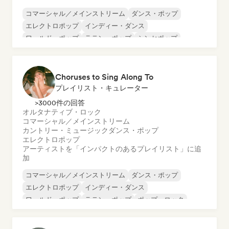
コマーシャル／メインストリーム
ダンス・ポップ
エレクトロポップ
インディー・ダンス
ワールド・ポップ
ラテン・ポップ
シンセポップ
ポップ・ロック
Choruses to Sing Along To
プレイリスト・キュレーター
>3000件の回答
オルタナティブ・ロック
コマーシャル／メインストリーム
カントリー・ミュージック
ダンス・ポップ
エレクトロポップ
アーティストを「インパクトのあるプレイリスト」に追
加
コマーシャル／メインストリーム
ダンス・ポップ
エレクトロポップ
インディー・ダンス
ワールド・ポップ
ラテン・ポップ
ポップ・ロック
シンセポップ