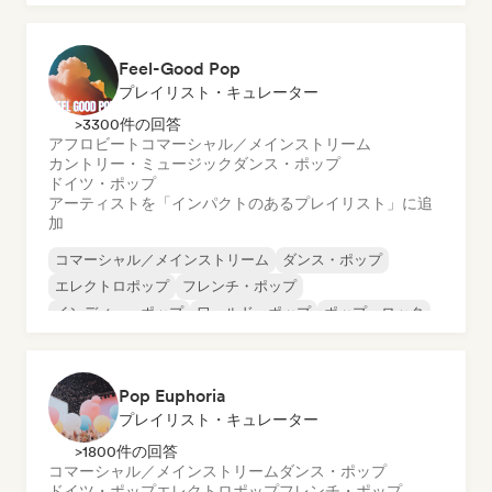
Feel-Good Pop
プレイリスト・キュレーター
>3300件の回答
アフロビート
コマーシャル／メインストリーム
カントリー・ミュージック
ダンス・ポップ
ドイツ・ポップ
アーティストを「インパクトのあるプレイリスト」に追
加
コマーシャル／メインストリーム
ダンス・ポップ
エレクトロポップ
フレンチ・ポップ
インディー・ポップ
ワールド・ポップ
ポップ・ロック
プログレッシブ・ポップ
Pop Euphoria
プレイリスト・キュレーター
>1800件の回答
コマーシャル／メインストリーム
ダンス・ポップ
ドイツ・ポップ
エレクトロポップ
フレンチ・ポップ