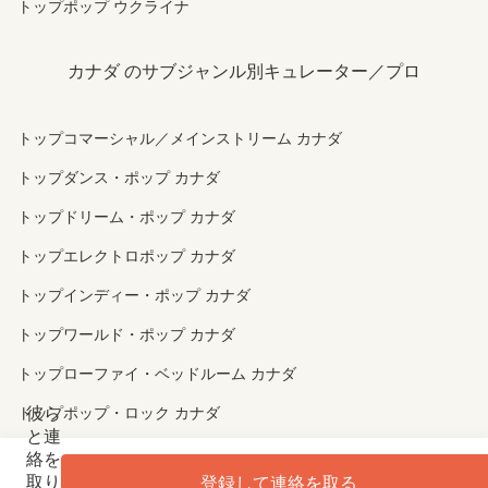
トップポップ ウクライナ
カナダ のサブジャンル別キュレーター／プロ
トップコマーシャル／メインストリーム カナダ
トップダンス・ポップ カナダ
トップドリーム・ポップ カナダ
トップエレクトロポップ カナダ
トップインディー・ポップ カナダ
トップワールド・ポップ カナダ
トップローファイ・ベッドルーム カナダ
彼ら
トップポップ・ロック カナダ
と連
トップポップ・ソウル カナダ
絡を
取り
登録して連絡を取る