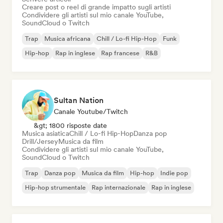
Creare post o reel di grande impatto sugli artisti
Condividere gli artisti sul mio canale YouTube,
SoundCloud o Twitch
Trap
Musica africana
Chill / Lo-fi Hip-Hop
Funk
Hip-hop
Rap in inglese
Rap francese
R&B
Sultan Nation
Canale Youtube/Twitch
&gt; 1800 risposte date
Musica asiatica
Chill / Lo-fi Hip-Hop
Danza pop
Drill/Jersey
Musica da film
Condividere gli artisti sul mio canale YouTube,
SoundCloud o Twitch
Trap
Danza pop
Musica da film
Hip-hop
Indie pop
Hip-hop strumentale
Rap internazionale
Rap in inglese