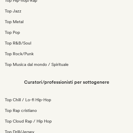
Top Hip-hop/Rap
Top Jazz
Top Metal
Top Pop
Top R&B/Soul
Top Rock/Punk
Top Musica dal mondo / Spirituale
Curatori/professionisti per sottogenere
Top Chill / Lo-fi Hip-Hop
Top Rap cristiano
Top Cloud Rap / Hip Hop
Top Drill/Jersey