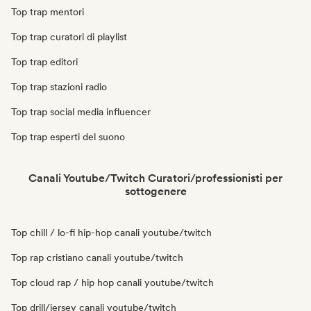
Top trap mentori
Top trap curatori di playlist
Top trap editori
Top trap stazioni radio
Top trap social media influencer
Top trap esperti del suono
Canali Youtube/Twitch Curatori/professionisti per
sottogenere
Top chill / lo-fi hip-hop canali youtube/twitch
Top rap cristiano canali youtube/twitch
Top cloud rap / hip hop canali youtube/twitch
Top drill/jersey canali youtube/twitch