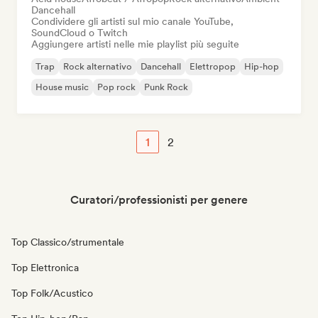
Dancehall
Condividere gli artisti sul mio canale YouTube,
SoundCloud o Twitch
Aggiungere artisti nelle mie playlist più seguite
Trap
Rock alternativo
Dancehall
Elettropop
Hip-hop
House music
Pop rock
Punk Rock
1
2
Curatori/professionisti per genere
Top Classico/strumentale
Top Elettronica
Top Folk/Acustico