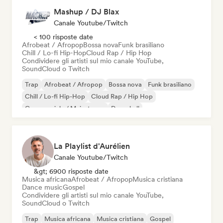
Mashup / DJ Blax
Canale Youtube/Twitch
< 100 risposte date
Afrobeat / Afropop
Bossa nova
Funk brasiliano
Chill / Lo-fi Hip-Hop
Cloud Rap / Hip Hop
Condividere gli artisti sul mio canale YouTube,
SoundCloud o Twitch
Trap
Afrobeat / Afropop
Bossa nova
Funk brasiliano
Chill / Lo-fi Hip-Hop
Cloud Rap / Hip Hop
Commerciale / Mainstream
Dancehall
La Playlist d'Aurélien
Canale Youtube/Twitch
&gt; 6900 risposte date
Musica africana
Afrobeat / Afropop
Musica cristiana
Dance music
Gospel
Condividere gli artisti sul mio canale YouTube,
SoundCloud o Twitch
Trap
Musica africana
Musica cristiana
Gospel