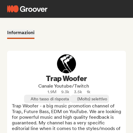
Informazioni
Trap Woofer
Canale Youtube/Twitch
1.9M
9.3k
3.5k
1k
Alto tasso di risposta
(Molto) selettivo
Trap Woofer - a big music promotion channel of 
Trap, Future Bass, EDM on YouTube. We are looking 
for powerful music and high quality feedback is 
guaranteed. My channel has a very specific 
editorial line when it comes to the styles/moods of 