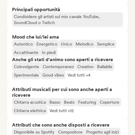
Principali opportunità
Condividere gli artisti sul mio canale YouTube,
SoundCloud o Twitch
Mood che lui/lei ama
Autentico
Energetico
Unico
Melodico
Semplice
Accattivante
In piedi
Anche gli stati d'animo sono aperti a ricevere
Coinvolgente
Contemporaneo
Creativo
Ballabile
Sperimentale
Good vibes
Vedi tutti +4
Attributi musicali per cui sono anche aperti a
ricevere
Chitarra acustica
Basso
Beats
Featuring
Coperture
Chitarra elettrica
Vedi tutti +12
Attributi che sono anche disposti a ricevere
Disponibile su Spotify
Compositore
Progetto agli inizi