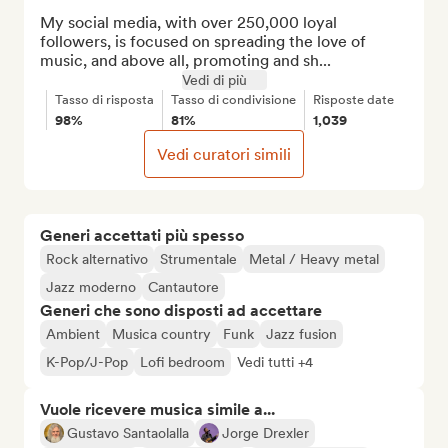
My social media, with over 250,000 loyal 
followers, is focused on spreading the love of 
music, and above all, promoting and sh...
Vedi di più
Tasso di risposta
Tasso di condivisione
Risposte date
98%
81%
1,039
Vedi curatori simili
Generi accettati più spesso
Rock alternativo
Strumentale
Metal / Heavy metal
Jazz moderno
Cantautore
Generi che sono disposti ad accettare
Ambient
Musica country
Funk
Jazz fusion
K-Pop/J-Pop
Lofi bedroom
Vedi tutti +4
Vuole ricevere musica simile a...
Gustavo Santaolalla
Jorge Drexler