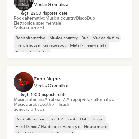
Media/Giornalista
&gt; 2200 risposte date
Rock alternativo
Musica country
Disco
Dub
Elettronica sperimentale
Scrivere articoli
Rock alternativo
Musica country
Dub
Musica da film
French house
Garage rock
Metal / Heavy metal
Rock psichedelico
Zone Nights
Media/Giornalista
&gt; 1900 risposte date
Musica africana
Afrobeat / Afropop
Rock alternativo
Musica araba
Death / Thrash
Scrivere articoli
Rock alternativo
Death / Thrash
Dub
Gospel
Hard Dance / Hardcore / Hardstyle
House music
Metal / Heavy metal
Post rock