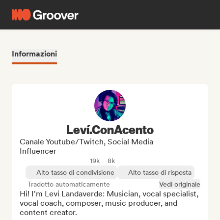
Informazioni
Leví.ConAcento
Canale Youtube/Twitch, Social Media
Influencer
19k
8k
Alto tasso di condivisione
Alto tasso di risposta
Tradotto automaticamente
Vedi originale
Hi! I'm Levi Landaverde: Musician, vocal specialist, 
vocal coach, composer, music producer, and 
content creator.
