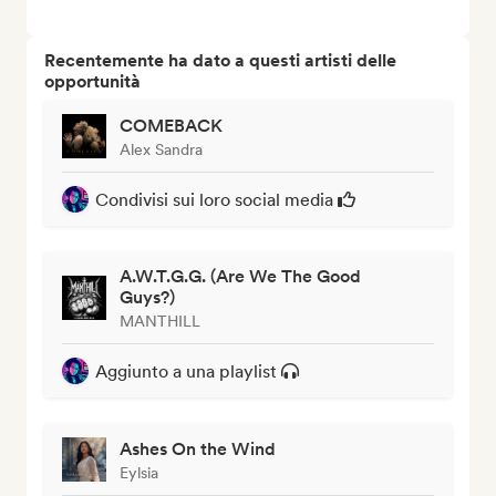
Recentemente ha dato a questi artisti delle
opportunità
COMEBACK
Alex Sandra
Condivisi sui loro social media
A.W.T.G.G. (Are We The Good
Guys?)
MANTHILL
Aggiunto a una playlist
Ashes On the Wind
Eylsia