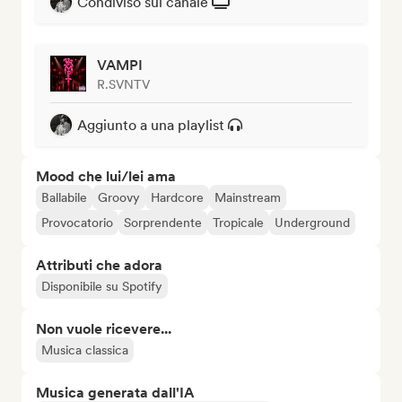
Condiviso sul canale
VAMPI
R.SVNTV
Aggiunto a una playlist
Mood che lui/lei ama
Ballabile
Groovy
Hardcore
Mainstream
Provocatorio
Sorprendente
Tropicale
Underground
Attributi che adora
Disponibile su Spotify
Non vuole ricevere...
Musica classica
Musica generata dall'IA