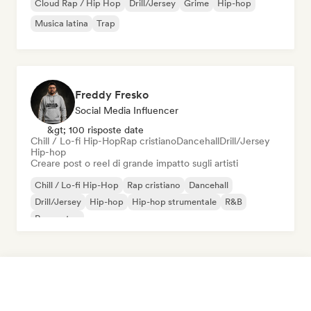
Cloud Rap / Hip Hop
Drill/Jersey
Grime
Hip-hop
Musica latina
Trap
Freddy Fresko
Social Media Influencer
&gt; 100 risposte date
Chill / Lo-fi Hip-Hop
Rap cristiano
Dancehall
Drill/Jersey
Hip-hop
Creare post o reel di grande impatto sugli artisti
Chill / Lo-fi Hip-Hop
Rap cristiano
Dancehall
Drill/Jersey
Hip-hop
Hip-hop strumentale
R&B
Reggaeton