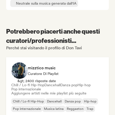
Neutrale sulla musica generata dall'IA
Potrebbero piacerti anche questi
curatori/professionisti...
Perché stai visitando il profilo di Don Tavi
mizztico music
Curatore Di Playlist
&gt; 2400 risposte date
Chill / Lo-fi Hip-Hop
Dancehall
Danza pop
Hip-hop
Pop internazionale
Aggiungere artisti nelle mie playlist più seguite
Chill / Lo-fi Hip-Hop
Dancehall
Danza pop
Hip-hop
Pop internazionale
Musica latina
Reggaeton
Trap