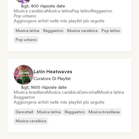
&gt; 400 risposte date
Musica caraibica
Musica latina
Pop latino
Reggaeton
Pop urbano
Aggiungere artisti nelle mie playlist più seguite
Musica latina
Reggaeton
Musica caraibica
Pop latino
Pop urbano
Latin Heatwaves
Curatore Di Playlist
&gt; 1600 risposte date
Musica brasiliana
Musica caraibica
Dancehall
Musica latina
Reggaeton
Aggiungere artisti nelle mie playlist più seguite
Dancehall
Musica latina
Reggaeton
Musica brasiliana
Musica caraibica