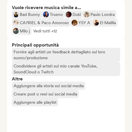
Vuole ricevere musica simile a...
Bad Bunny
Trueno
Duki
Paulo Londra
CA7RIEL & Paco Amoroso
YSY A
El Malilla
Milo j
Vedi tutti +12
Principali opportunità
Fornire agli artisti un feedback dettagliato sul loro
suono/produzione
Condividere gli artisti sul mio canale YouTube,
SoundCloud o Twitch
Altre
Aggiungere alla storia sui social media
Creare post o reel sui social media
Aggiungere alle playlist