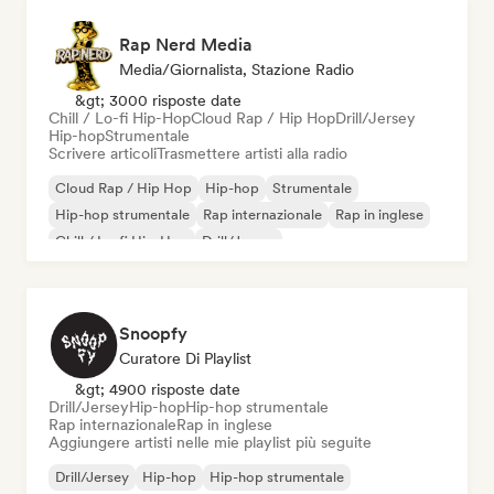
Rap Nerd Media
Media/Giornalista, Stazione Radio
&gt; 3000 risposte date
Chill / Lo-fi Hip-Hop
Cloud Rap / Hip Hop
Drill/Jersey
Hip-hop
Strumentale
Scrivere articoli
Trasmettere artisti alla radio
Cloud Rap / Hip Hop
Hip-hop
Strumentale
Hip-hop strumentale
Rap internazionale
Rap in inglese
Chill / Lo-fi Hip-Hop
Drill/Jersey
Snoopfy
Curatore Di Playlist
&gt; 4900 risposte date
Drill/Jersey
Hip-hop
Hip-hop strumentale
Rap internazionale
Rap in inglese
Aggiungere artisti nelle mie playlist più seguite
Drill/Jersey
Hip-hop
Hip-hop strumentale