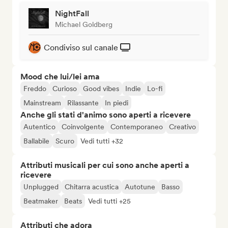
NightFall
Michael Goldberg
Condiviso sul canale
Mood che lui/lei ama
Freddo
Curioso
Good vibes
Indie
Lo-fi
Mainstream
Rilassante
In piedi
Anche gli stati d'animo sono aperti a ricevere
Autentico
Coinvolgente
Contemporaneo
Creativo
Ballabile
Scuro
Vedi tutti +32
Attributi musicali per cui sono anche aperti a
ricevere
Unplugged
Chitarra acustica
Autotune
Basso
Beatmaker
Beats
Vedi tutti +25
Attributi che adora