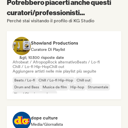
Potrebbero piacerti anche questi
curatori/professionisti...
Perché stai visitando il profilo di KG Studio
Showland Productions
Curatore Di Playlist
&gt; 10300 risposte date
Afrobeat / Afropop
Rock alternativo
Beats / Lo-fi
Chill / Lo-fi Hip-Hop
Chill out
Aggiungere artisti nelle mie playlist più seguite
Beats / Lo-fi
Chill / Lo-fi Hip-Hop
Chill out
Drum and Bass
Musica da film
Hip-hop
Strumentale
Neo / Classico moderno
dope culture
Media/Giornalista