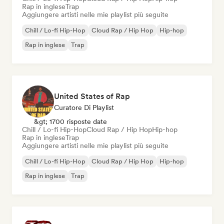
Rap in inglese
Trap
Aggiungere artisti nelle mie playlist più seguite
Chill / Lo-fi Hip-Hop
Cloud Rap / Hip Hop
Hip-hop
Rap in inglese
Trap
United States of Rap
Curatore Di Playlist
&gt; 1700 risposte date
Chill / Lo-fi Hip-Hop
Cloud Rap / Hip Hop
Hip-hop
Rap in inglese
Trap
Aggiungere artisti nelle mie playlist più seguite
Chill / Lo-fi Hip-Hop
Cloud Rap / Hip Hop
Hip-hop
Rap in inglese
Trap